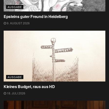
AUSGABE
Epsteins guter Freund in Heidelberg
9. AUGUST 2026
AUSGABE
Kleines Budget, raus aus HD
18. JULI 2026