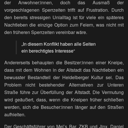
der Anwohner:innen, doch das Ausmaß der
vorgeschlagenen Sperrzeiten trifft auf Frustration. Durch
den bereits stressigen Unialltag ist für viele ein späteres
Nachtleben die einzige Option zum Feiern, was nicht mit
den früheren Sperrzeiten vereinbar wäre.
„In diesem Konflikt haben alle Seiten
ein berechtigtes Interesse“
Andererseits behaupten die Besitzer:innen einer Kneipe,
dass mit dem Wohnen in der Altstadt das Nachtleben ein
bewusster Bestandteil der Heidelberger Kultur sei. Das
Problem nicht bestehender Alternativen zur Unteren
Straße führe zur Überfüllung der Altstadt. Die Vermutung
wird geäußert, dass, wenn die Kneipen früher schließen
werden, sich die Besucher:innen länger auf den Straßen
aufhielten.
Der Geschäftsführer von Mel’s Bar, ZKB und Jinx, Daniel