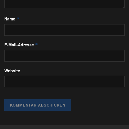
Name
*
E-Mail-Adresse
*
Website