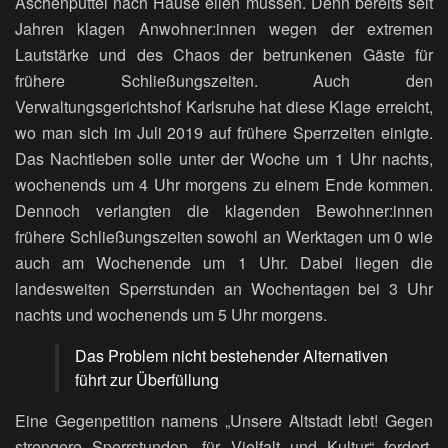
Aschenputtel nach Hause eilen müssen. Denn bereits seit
Jahren klagen Anwohner:innen wegen der extremen
Lautstärke und des Chaos der betrunkenen Gäste für
frühere Schließungszeiten. Auch den
Verwaltungsgerichtshof Karlsruhe hat diese Klage erreicht,
wo man sich im Juli 2019 auf frühere Sperrzeiten einigte.
Das Nachtleben solle unter der Woche um 1 Uhr nachts,
wochenends um 4 Uhr morgens zu einem Ende kommen.
Dennoch verlangten die klagenden Bewohner:innen
frühere Schließungszeiten sowohl an Werktagen um 0 wie
auch am Wochenende um 1 Uhr. Dabei liegen die
landesweiten Sperrstunden an Wochentagen bei 3 Uhr
nachts und wochenends um 5 Uhr morgens.
Das Problem nicht bestehender Alternativen
führt zur Überfüllung
Eine Gegenpetition namens „Unsere Altstadt lebt! Gegen
strengere Sperrstunden, für Vielfalt und Kultur“ fordert,