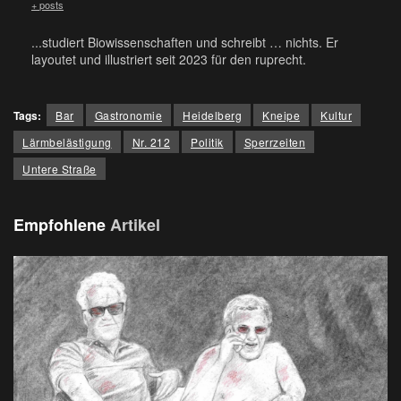
+ posts
...studiert Biowissenschaften und schreibt … nichts. Er
layoutet und illustriert seit 2023 für den ruprecht.
Tags:
Bar
Gastronomie
Heidelberg
Kneipe
Kultur
Lärmbelästigung
Nr. 212
Politik
Sperrzeiten
Untere Straße
Empfohlene
Artikel