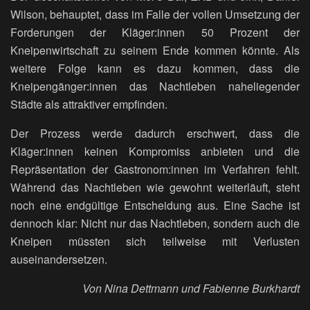
Wilson, behauptet, dass im Falle der vollen Umsetzung der
Forderungen der Kläger:innen 50 Prozent der
Kneipenwirtschaft zu seinem Ende kommen könnte. Als
weitere Folge kann es dazu kommen, dass die
Kneipengänger:innen das Nachtleben naheliegender
Städte als attraktiver empfinden.
Der Prozess werde dadurch erschwert, dass die
Kläger:innen keinen Kompromiss anbieten und die
Repräsentation der Gastronom:innen im Verfahren fehlt.
Während das Nachtleben wie gewohnt weiterläuft, steht
noch eine endgültige Entscheidung aus. Eine Sache ist
dennoch klar: Nicht nur das Nachtleben, sondern auch die
Kneipen müssten sich teilweise mit Verlusten
auseinandersetzen.
Von Nina Dettmann und Fabienne Burkhardt