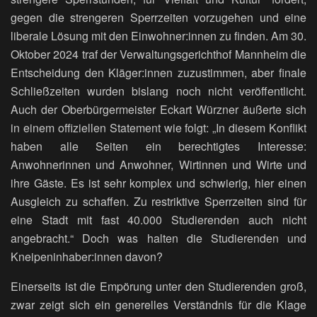
gegen die strengeren Sperrzeiten vorzugehen und eine
liberale Lösung mit den Einwohner:innen zu finden. Am 30.
Oktober 2024 traf der Verwaltungsgerichthof Mannheim die
Entscheidung den Kläger:innen zuzustimmen, aber finale
Schließzeiten wurden bislang noch nicht veröffentlicht.
Auch der Oberbürgermeister Eckart Würzner äußerte sich
in einem offiziellen Statement wie folgt: „In diesem Konflikt
haben alle Seiten ein berechtigtes Interesse:
Anwohnerinnen und Anwohner, Wirtinnen und Wirte und
ihre Gäste. Es ist sehr komplex und schwierig, hier einen
Ausgleich zu schaffen. Zu restriktive Sperrzeiten sind für
eine Stadt mit fast 40.000 Studierenden auch nicht
angebracht.“ Doch was halten die Studierenden und
Kneipeninhaber:innen davon?
Einerseits ist die Empörung unter den Studierenden groß,
zwar zeigt sich ein generelles Verständnis für die Klage