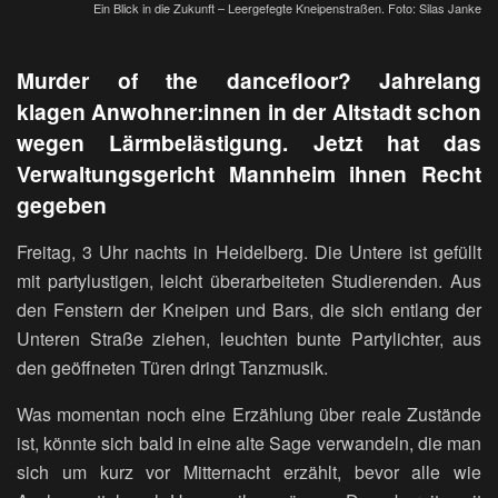
Ein Blick in die Zukunft – Leergefegte Kneipenstraßen. Foto: Silas Janke
Murder of the dancefloor? Jahrelang
klagen Anwohner:innen in der Altstadt schon
wegen Lärmbelästigung. Jetzt hat das
Verwaltungsgericht Mannheim ihnen Recht
gegeben
Freitag, 3 Uhr nachts in Heidelberg. Die Untere ist gefüllt
mit partylustigen, leicht überarbeiteten Studierenden. Aus
den Fenstern der Kneipen und Bars, die sich entlang der
Unteren Straße ziehen, leuchten bunte Partylichter, aus
den geöffneten Türen dringt Tanzmusik.
Was momentan noch eine Erzählung über reale Zustände
ist, könnte sich bald in eine alte Sage verwandeln, die man
sich um kurz vor Mitternacht erzählt, bevor alle wie