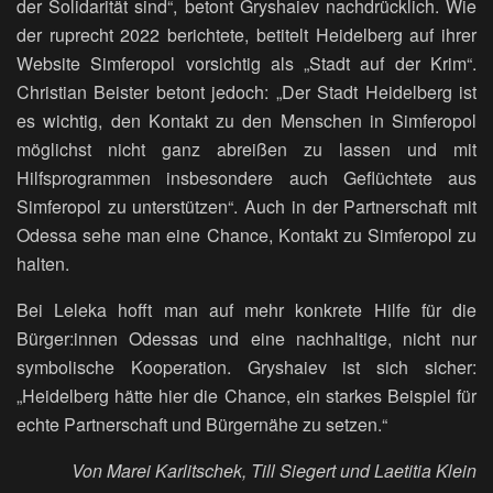
der Solidarität sind“, betont Gryshaiev nachdrücklich. Wie
der ruprecht 2022 berichtete, betitelt Heidelberg auf ihrer
Website Simferopol vorsichtig als „Stadt auf der Krim“.
Christian Beister betont jedoch: „Der Stadt Heidelberg ist
es wichtig, den Kontakt zu den Menschen in Simferopol
möglichst nicht ganz abreißen zu lassen und mit
Hilfsprogrammen insbesondere auch Geflüchtete aus
Simferopol zu unterstützen“. Auch in der Partnerschaft mit
Odessa sehe man eine Chance, Kontakt zu Simferopol zu
halten.
Bei Leleka hofft man auf mehr konkrete Hilfe für die
Bürger:innen Odessas und eine nachhaltige, nicht nur
symbolische Kooperation. Gryshaiev ist sich sicher:
„Heidelberg hätte hier die Chance, ein starkes Beispiel für
echte Partnerschaft und Bürgernähe zu setzen.“
Von Marei Karlitschek, Till Siegert und Laetitia Klein