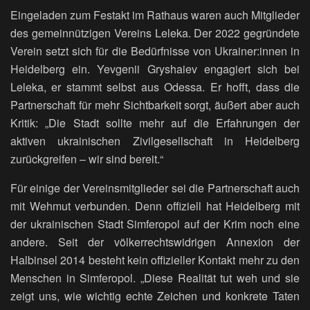
Eingeladen zum Festakt im Rathaus waren auch Mitglieder
des gemeinnützigen Vereins Leleka. Der 2022 gegründete
Verein setzt sich für die Bedürfnisse von Ukrainer:innen in
Heidelberg ein. Yevgenii Gryshaiev engagiert sich bei
Leleka, er stammt selbst aus Odessa. Er hofft, dass die
Partnerschaft für mehr Sichtbarkeit sorgt, äußert aber auch
Kritik: „Die Stadt sollte mehr auf die Erfahrungen der
aktiven ukrainischen Zivilgesellschaft in Heidelberg
zurückgreifen – wir sind bereit.“
Für einige der Vereinsmitglieder sei die Partnerschaft auch
mit Wehmut verbunden. Denn offiziell hat Heidelberg mit
der ukrainischen Stadt Simferopol auf der Krim noch eine
andere. Seit der völkerrechtswidrigen Annexion der
Halbinsel 2014 besteht kein offizieller Kontakt mehr zu den
Menschen in Simferopol. „Diese Realität tut weh und sie
zeigt uns, wie wichtig echte Zeichen und konkrete Taten