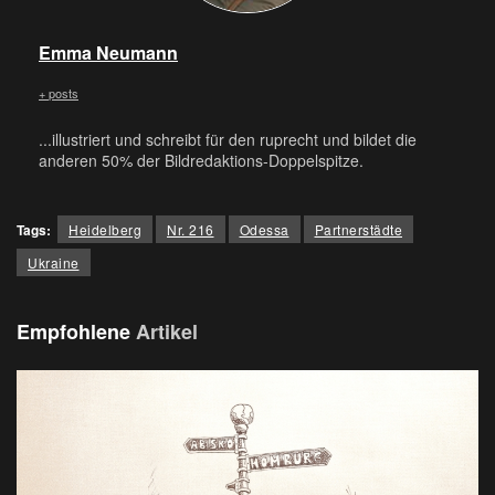
Emma Neumann
+ posts
...illustriert und schreibt für den ruprecht und bildet die
anderen 50% der Bildredaktions-Doppelspitze.
Tags:
Heidelberg
Nr. 216
Odessa
Partnerstädte
Ukraine
Empfohlene
Artikel