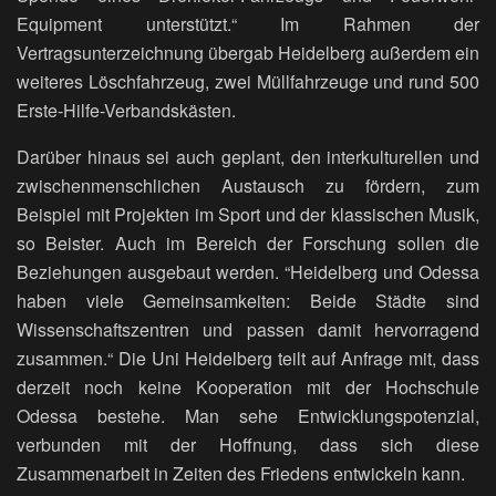
Equipment unterstützt.“ Im Rahmen der
Vertragsunterzeichnung übergab Heidelberg außerdem ein
weiteres Löschfahrzeug, zwei Müllfahrzeuge und rund 500
Erste-Hilfe-Verbandskästen.
Darüber hinaus sei auch geplant, den interkulturellen und
zwischenmenschlichen Austausch zu fördern, zum
Beispiel mit Projekten im Sport und der klassischen Musik,
so Beister. Auch im Bereich der Forschung sollen die
Beziehungen ausgebaut werden. “Heidelberg und Odessa
haben viele Gemeinsamkeiten: Beide Städte sind
Wissenschaftszentren und passen damit hervorragend
zusammen.“ Die Uni Heidelberg teilt auf Anfrage mit, dass
derzeit noch keine Kooperation mit der Hochschule
Odessa bestehe. Man sehe Entwicklungspotenzial,
verbunden mit der Hoffnung, dass sich diese
Zusammenarbeit in Zeiten des Friedens entwickeln kann.