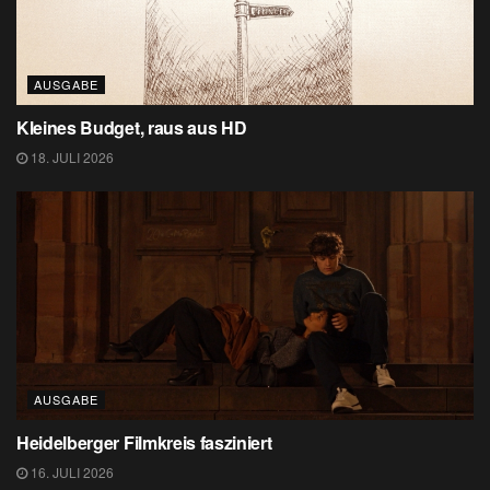
AUSGABE
Kleines Budget, raus aus HD
18. JULI 2026
AUSGABE
Heidelberger Filmkreis fasziniert
16. JULI 2026