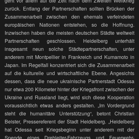
geht vor allem auf die Zeit nach dem Zweiten Weltkrieg
zurück. Entlang der Partnerschaften sollten Brücken der
Zusammenarbeit zwischen den ehemals verfeindeten
europäischen Nationen entstehen, so die Hoffnung.
Inzwischen haben die meisten deutschen Städte weltweit
Partnerschaften geschlossen. Heidelberg unterhält
insgesamt neun solche Städtepartnerschaften, unter
anderem mit Montpellier in Frankreich und Kumamoto in
Japan. Im Regelfall konzentriert sich die Zusammenarbeit
auf die kulturelle und wirtschaftliche Ebene. Angesichts
dessen, dass die neue ukrainische Partnerstadt Odessa
nur etwa 200 Kilometer hinter der Kriegsfront zwischen der
Ukraine und Russland liegt, wird sich diese Kooperation
voraussichtlich etwas anders gestalten. „Im Vordergrund
steht die humanitäre Unterstützung“, betont Christian
Beister, Pressereferent der Stadt Heidelberg. „Heidelberg
hat Odessa seit Kriegsbeginn unter anderem mit der
Spende eines Drehleiter-Fahrzeugs und Feuerwehr-