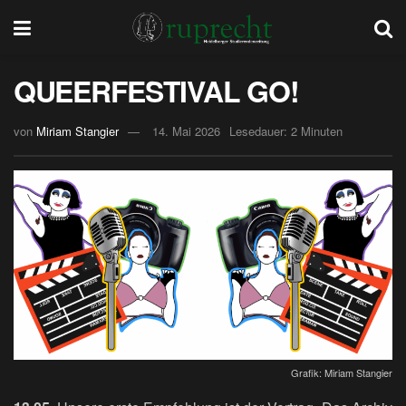
QUEERFESTIVAL GO!
von
Miriam Stangier
14. Mai 2026
Lesedauer: 2 Minuten
Grafik: Miriam Stangier