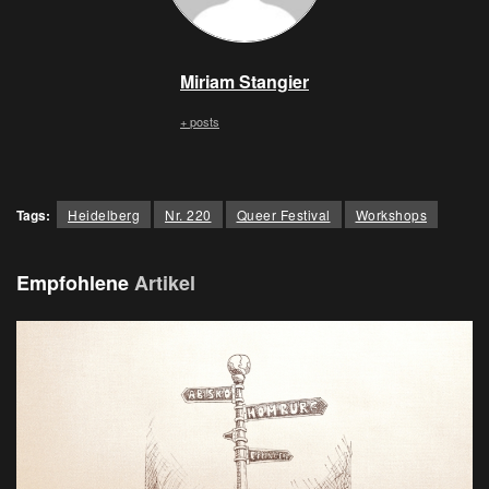
Miriam Stangier
+ posts
Tags:
Heidelberg
Nr. 220
Queer Festival
Workshops
Empfohlene
Artikel