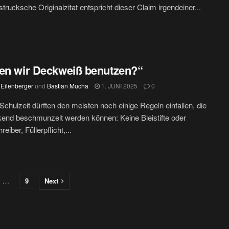
strucksche Originalzitat entspricht dieser Claim irgendeiner...
en wir Deckweiß benutzen?“
 Eilenberger
und
Bastian Mucha
1. JUNI 2025
0
Schulzeit dürften den meisten noch einige Regeln einfallen, die
kend beschmunzelt werden können: Keine Bleistifte oder
eiber, Füllerpflicht,...
…
9
Next