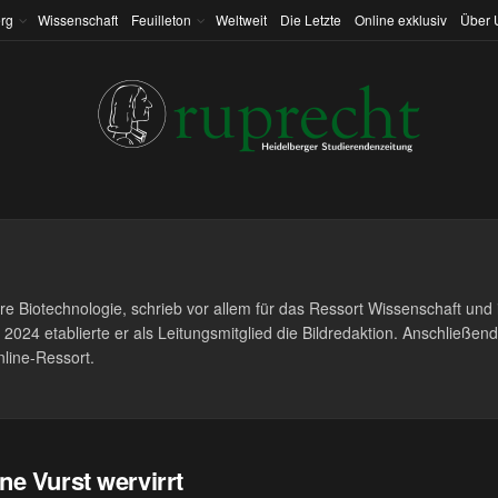
rg
Wissenschaft
Feuilleton
Weltweit
Die Letzte
Online exklusiv
Über 
re Biotechnologie, schrieb vor allem für das Ressort Wissenschaft und il
uli 2024 etablierte er als Leitungsmitglied die Bildredaktion. Anschließ
line-Ressort.
e Vurst wervirrt