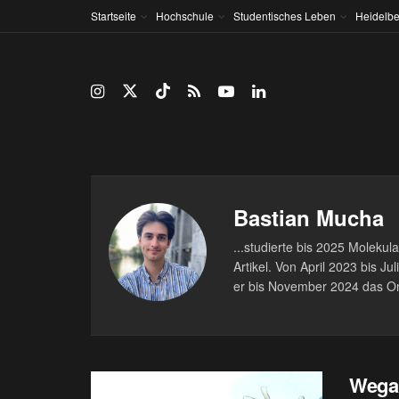
Startseite
Hochschule
Studentisches Leben
Heidelbe
Bastian Mucha
...studierte bis 2025 Molekula
Artikel. Von April 2023 bis J
er bis November 2024 das On
Wegan