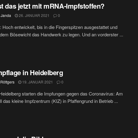
st das jetzt mit mRNA-Impfstoffen?
 Janda
26. JANUAR 2021
0
 Hoch entwickelt, bis in die Fingerspitzen ausgestattet und
jedem Bösewicht das Handwerk zu legen. Und an vorderster ...
mpflage in Heidelberg
 Röttgers
19. JANUAR 2021
0
Heidelberg starten die Impfungen gegen das Coronavirus: Am
ll das kleine Impfzentrum (KIZ) in Pfaffengrund in Betrieb ...