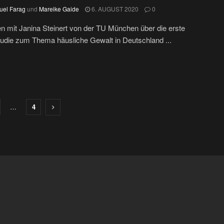
el Farag
und
Mareike Gaide
6. AUGUST 2020
0
n mit Janina Steinert von der TU München über die erste
udie zum Thema häusliche Gewalt in Deutschland ...
…
4