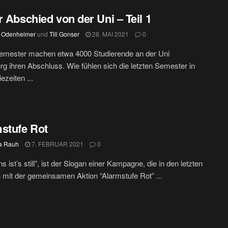
r Abschied von der Uni – Teil 1
 Odenheimer
und
Till Gonser
28. MAI 2021
0
emester machen etwa 4000 Studierende an der Uni
rg ihren Abschluss. Wie fühlen sich die letzten Semester in
zeiten ...
stufe Rot
a Rauh
7. FEBRUAR 2021
0
 ist’s still”, ist der Slogan einer Kampagne, die in den letzten
mit der gemeinsamen Aktion “Alarmstufe Rot” ...