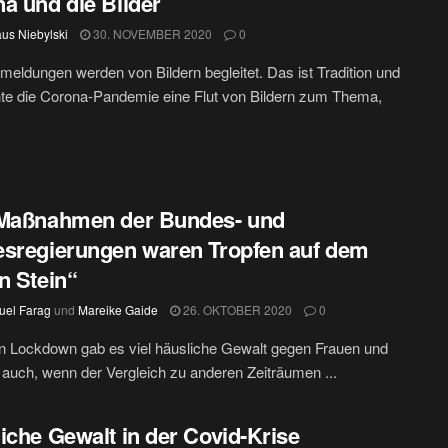
a und die Bilder
aus Niebylski
30. NOVEMBER 2020
0
meldungen werden von Bildern begleitet. Das ist Tradition und
te die Corona-Pandemie eine Flut von Bildern zum Thema,
 Maßnahmen der Bundes- und
sregierungen waren Tropfen auf dem
n Stein“
el Farag
und
Mareike Gaide
26. OKTOBER 2020
0
n Lockdown gab es viel häusliche Gewalt gegen Frauen und
 auch, wenn der Vergleich zu anderen Zeiträumen ...
iche Gewalt in der Covid-Krise