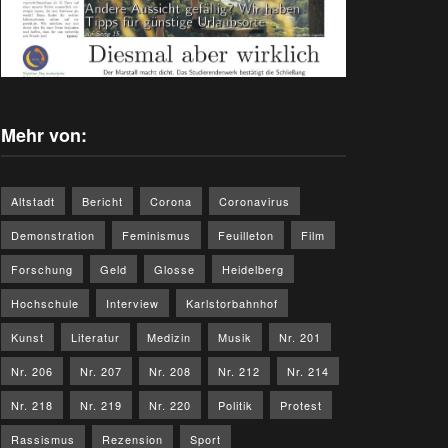
Mehr von:
Altstadt
Bericht
Corona
Coronavirus
Demonstration
Feminismus
Feuilleton
Film
Forschung
Geld
Glosse
Heidelberg
Hochschule
Interview
Karlstorbahnhof
Kunst
Literatur
Medizin
Musik
Nr. 201
Nr. 206
Nr. 207
Nr. 208
Nr. 212
Nr. 214
Nr. 218
Nr. 219
Nr. 220
Politik
Protest
Rassismus
Rezension
Sport