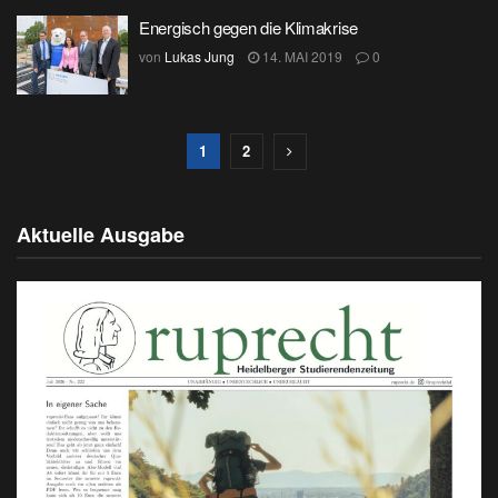
Energisch gegen die Klimakrise
von
Lukas Jung
14. MAI 2019
0
1
2
Aktuelle Ausgabe