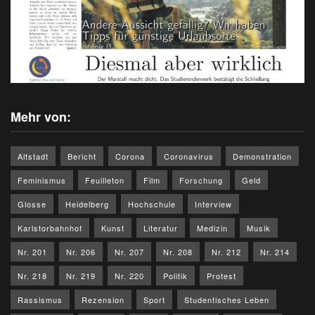
Mehr von:
Altstadt
Bericht
Corona
Coronavirus
Demonstration
Feminismus
Feuilleton
Film
Forschung
Geld
Glosse
Heidelberg
Hochschule
Interview
Karlstorbahnhof
Kunst
Literatur
Medizin
Musik
Nr. 201
Nr. 206
Nr. 207
Nr. 208
Nr. 212
Nr. 214
Nr. 218
Nr. 219
Nr. 220
Politik
Protest
Rassismus
Rezension
Sport
Studentisches Leben