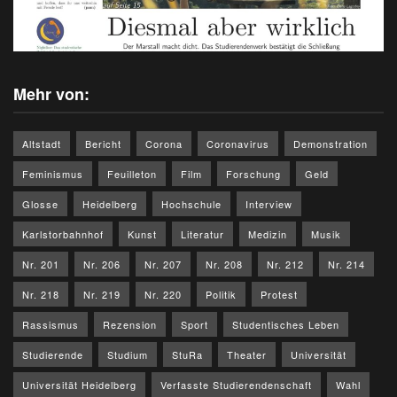
Mehr von:
Altstadt
Bericht
Corona
Coronavirus
Demonstration
Feminismus
Feuilleton
Film
Forschung
Geld
Glosse
Heidelberg
Hochschule
Interview
Karlstorbahnhof
Kunst
Literatur
Medizin
Musik
Nr. 201
Nr. 206
Nr. 207
Nr. 208
Nr. 212
Nr. 214
Nr. 218
Nr. 219
Nr. 220
Politik
Protest
Rassismus
Rezension
Sport
Studentisches Leben
Studierende
Studium
StuRa
Theater
Universität
Universität Heidelberg
Verfasste Studierendenschaft
Wahl