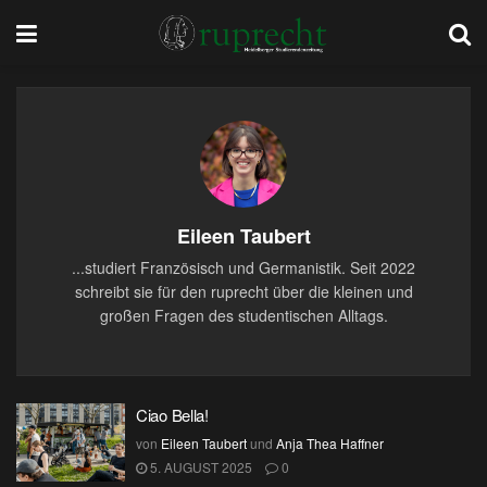
Eileen Taubert
...studiert Französisch und Germanistik. Seit 2022
schreibt sie für den ruprecht über die kleinen und
großen Fragen des studentischen Alltags.
Ciao Bella!
von
Eileen Taubert
und
Anja Thea Haffner
5. AUGUST 2025
0