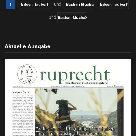
und
1
Eileen Taubert
Bastian Mucha
Eileen Taubert
und
Bastian Mucha
Aktuelle Ausgabe