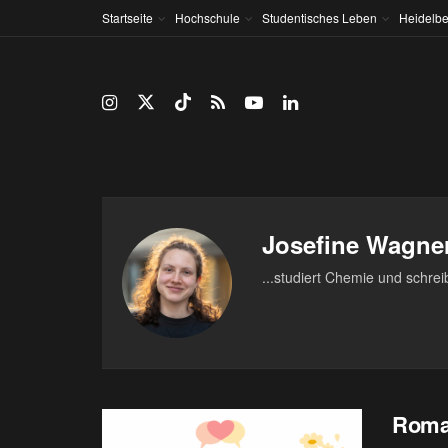
Startseite
Hochschule
Studentisches Leben
Heidelbe
Josefine Wagne
...studiert Chemie und schrei
Roman