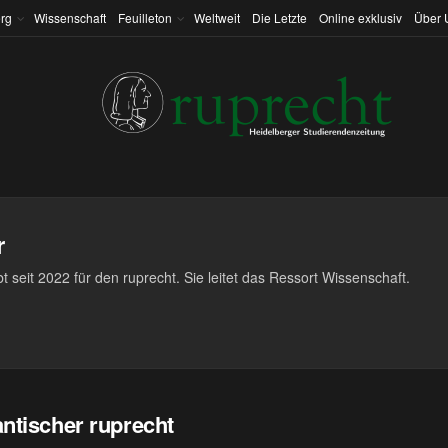
rg
Wissenschaft
Feuilleton
Weltweit
Die Letzte
Online exklusiv
Über 
r
bt seit 2022 für den ruprecht. Sie leitet das Ressort Wissenschaft.
tischer ruprecht