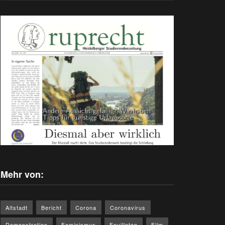
Mehr von:
Altstadt
Bericht
Corona
Coronavirus
Demonstration
Feminismus
Feuilleton
Film