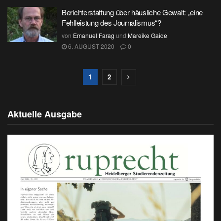
Berichterstattung über häusliche Gewalt: „eine
Fehlleistung des Journalismus“?
von
Emanuel Farag
und
Mareike Gaide
6. AUGUST 2020
0
1
2
Aktuelle Ausgabe