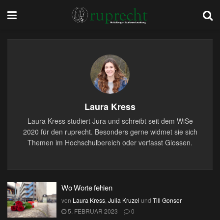
Laura Kress
Laura Kress studiert Jura und schreibt seit dem WiSe
2020 für den ruprecht. Besonders gerne widmet sie sich
Themen im Hochschulbereich oder verfasst Glossen.
Wo Worte fehlen
von
Laura Kress
,
Julia Kruzel
und
Till Gonser
5. FEBRUAR 2023
0