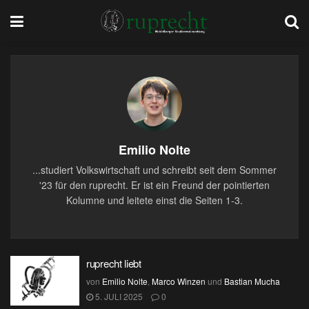
Emilio Nolte
...studiert Volkswirtschaft und schreibt seit dem Sommer
'23 für den ruprecht. Er ist ein Freund der pointierten
Kolumne und leitete einst die Seiten 1-3.
ruprecht liebt
von
Emilio Nolte
,
Marco Winzen
und
Bastian Mucha
5. JULI 2025
0