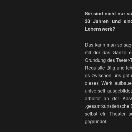
Sie sind nicht nur s
30 Jahren und sind
Lebenswerk?
Das kann man so sagen
mit der das Ganze ei
Gründung des Taeter-T
Requisite tätig und ic
es zwischen uns gefu
dieses Werk aufbaue
universell ausgebild
arbeitet an der Kas
„gesamtkünstlerische B
selbst ein Theater 
gegründet.