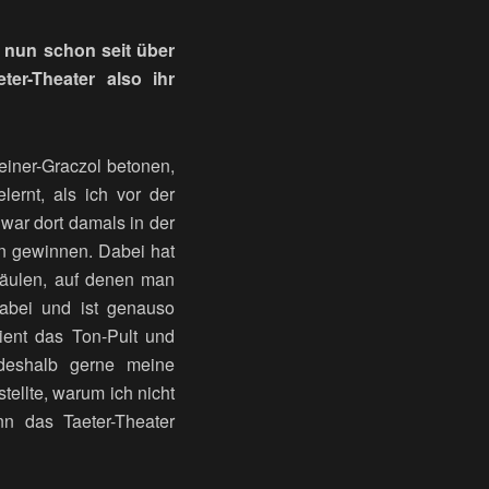
r nun schon seit über
er-Theater also ihr
einer-Graczol betonen,
ernt, als ich vor der
war dort damals in der
rin gewinnen. Dabei hat
Säulen, auf denen man
abei und ist genauso
ient das Ton-Pult und
 deshalb gerne meine
tellte, warum ich nicht
n das Taeter-Theater