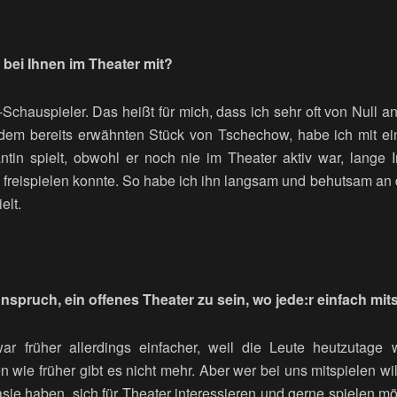
 bei Ihnen im Theater mit?
Schauspieler. Das heißt für mich, dass ich sehr oft von Null a
dem bereits erwähnten Stück von Tschechow, habe ich mit e
tin spielt, obwohl er noch nie im Theater aktiv war, lange
 freispielen konnte. So habe ich ihn langsam und behutsam an 
elt.
nspruch, ein offenes Theater zu sein, wo jede:r einfach mi
ar früher allerdings einfacher, weil die Leute heutzutage
wie früher gibt es nicht mehr. Aber wer bei uns mitspielen will
sie haben, sich für Theater interessieren und gerne spielen m