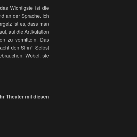
as Wichtigste ist die
nd an der Sprache. Ich
hrgeiz ist es, dass man
uf, auf die Artikulation
en zu vermitteln. Das
acht den Sinn“. Selbst
ebrauchen. Wobei, sie
hr Theater mit diesen