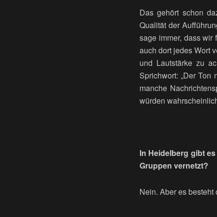
Das gehört schon daz
Qualität der Aufführu
sage immer, dass wir f
auch dort jedes Wort ve
und Lautstärke zu ac
Sprichwort: „Der Ton 
manche Nachrichtensp
würden wahrscheinlich
In Heidelberg gibt e
Gruppen vernetzt?
Nein. Aber es besteht d