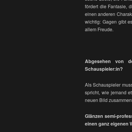
fördert die Fantasie, 
einen anderen Charakt
wichtig: Gagen gibt e
allem Freude.
Abgesehen von de
Schauspieler:in?
Als Schauspieler muss
spricht, wie jemand e
neuen Bild zusammenfü
Glänzen semi-profess
einen ganz eigenen 