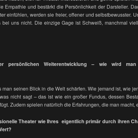
die Empathie und bestärkt die Persönlichkeit der Darsteller. Da
er einfühlen, werden sie freier, offener und selbstbewusster. 
s bei uns nicht. Die einzige Gage ist Schweiß, manchmal viell
r persönlichen Weiterentwicklung – wie wird man 
 man seinen Blick in die Welt schärfen. Wie jemand ist, wie j
twas nicht sagt – das ist wie ein großer Fundus, dessen Bes
gt. Zudem spielen natürlich die Erfahrungen, die man macht, e
ionelle Theater wie Ihres eigentlich primär durch ihren C
Wert?