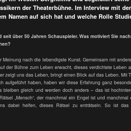
assikern der Theaterbühne. Im Interview mit de
dem Namen auf sich hat und welche Rolle Studi
nd seit über 50 Jahren Schauspieler. Was motiviert Sie nach
ehen?
er Meinung nach die lebendigste Kunst. Gemeinsam mit ande
auf der Bühne zum Leben erwacht, dieses verdichtete Leben a
ter zeigt uns das Leben, bringt einen Blick auf das Leben. Mit
ich aufgeführt haben, haben wir diese Erfahrung ganz besond
 bleiben gleich und werden doch anders – das ist hochintere
Rätsel „Mensch“, der manchmal ein Engel ist und manchmal e
ns dabei helfen, dieses Rätsel zu enträtseln. So ist das