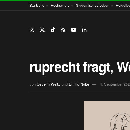
Startseite
Hochschule
Studentisches Leben
Heidelbe
ruprecht fragt, 
von
Severin Weitz
und
Emilio Nolte
4. September 202