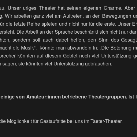
u. Unser uriges Theater hat seinen eigenen Charme. Aber d
ng. Wir arbeiten ganz viel am Auftreten, an den Bewegungen u
ür die letzte Reihe spielen und nicht nur für die erste. Unser E
rsteht. Die Arbeit an der Sprache beschränkt sich nicht nur dara
hten, sondern soll auch dabei helfen, den Sinn des Gesagt
macht die Musik“, könnte man abwandeln in: „Die Betonung m
recher könnten auf diesem Gebiet noch viel Unterstützung g
 sagen, sie könnten viel Unterstützung gebrauchen.
s einige von Amateur:innen betriebene Theatergruppen. Ist I
ie Möglichkeit für Gastauftritte bei uns im Taeter-Theater.