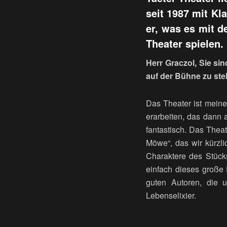
seit 1987 mit Kl
er, was es mit 
Theater spielen.
Herr Graczol, Sie si
auf der Bühne zu st
Das Theater ist mein
erarbeiten, das dann 
fantastisch. Das Thea
Möwe“, das wir kürzl
Charaktere des Stücks
einfach dieses große 
guten Autoren, die u
Lebenselixier.