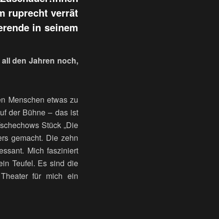
m ruprecht verrät
erende in seinem
 all den Jahren noch,
ren Menschen etwas zu
uf der Bühne – das ist
 Tschechows Stück „Die
ers gemacht. Die zehn
ssant. Mich fasziniert
in Teufel. Es sind die
 Theater für mich ein