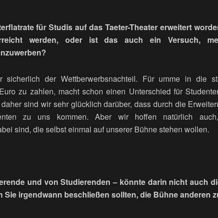
terflatrate für Studis auf das Taeter-Theater erweitert worde
rreicht werden, oder ist das auch ein Versuch, me
 anzuwerben?
 sicherlich der Wettberwerbsnachteil. Für umme in die s
uro zu zahlen, macht schon einen Unterschied für Studenten
aher sind wir sehr glücklich darüber, dass durch die Erweiteru
enten zu uns kommen. Aber wir hoffen natürlich auch
abei sind, die selbst einmal auf unserer Bühne stehen wollen.
ierende und von Studierenden – könnte darin nicht auch di
n Sie irgendwann beschließen sollten, die Bühne anderen 