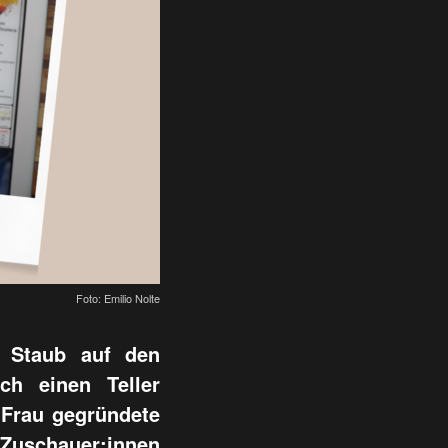
Foto: Emilio Nolte
 Staub auf den
h einen Teller
 Frau gegründete
e Zuschauer:innen