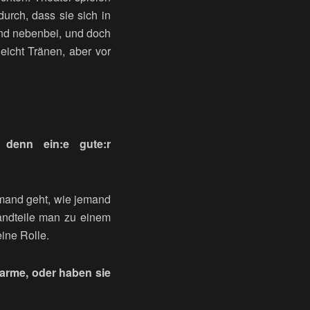
durch, dass sie sich in
Und nebenbei, und doch
eicht Tränen, aber vor
denn ein:e gute:r
emand geht, wie jemand
tandteile man zu einem
ine Rolle.
harme, oder haben sie