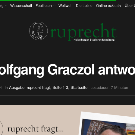
rg
Wissenschaft
Feuilleton
Weltweit
Die Letzte
Online exklusiv
Über 
Wolfgang Graczol antwo
4
in
Ausgabe
,
ruprecht fragt
,
Seite 1-3
,
Startseite
Lesedauer: 7 Minuten