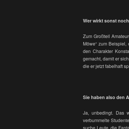
Wer wirkt sonst noch
Zum Großteil Amateur-
Möwe“ zum Beispiel, 
den Charakter Konstan
gemacht, damit er sich
die er jetzt fabelhaft spi
Sie haben also den A
Ja, unbedingt. Das w
verbummelte Studenten 
suche Leute, die Fanta