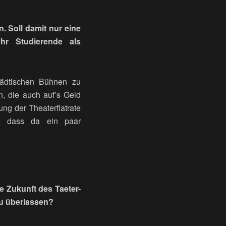
n. Soll damit nur eine
hr Studierende als
tädtischen Bühnen zu
, die auch auf’s Geld
ng der Theaterflatrate
, dass da ein paar
e Zukunft des Taeter-
zu überlassen?