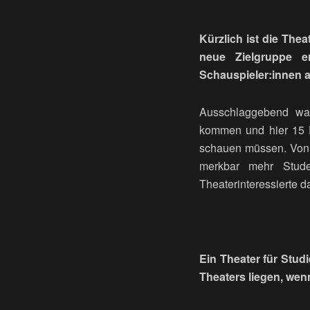
Kürzlich ist die Thea
neue Zielgruppe e
Schauspieler:innen
Ausschlaggebend war
kommen und hier 15 E
schauen müssen. Von d
merkbar mehr Stud
Theaterinteressierte d
Ein Theater für Stud
Theaters liegen, wen