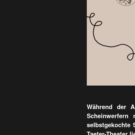
Während der A
Scheinwerfern
selbstgekochte 
Taeter-Theater l