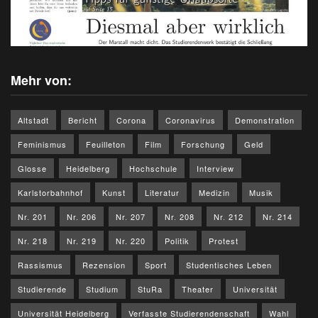
Mehr von:
Altstadt
Bericht
Corona
Coronavirus
Demonstration
Feminismus
Feuilleton
Film
Forschung
Geld
Glosse
Heidelberg
Hochschule
Interview
Karlstorbahnhof
Kunst
Literatur
Medizin
Musik
Nr. 201
Nr. 206
Nr. 207
Nr. 208
Nr. 212
Nr. 214
Nr. 218
Nr. 219
Nr. 220
Politik
Protest
Rassismus
Rezension
Sport
Studentisches Leben
Studierende
Studium
StuRa
Theater
Universität
Universität Heidelberg
Verfasste Studierendenschaft
Wahl