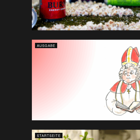
AUSGABE
STARTSEITE