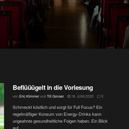
Beflüüügelt in die Vorlesung
von
Eric Klimmer
und
Till Gonser
18. JUNI 2025
0
Schmeckt köstlich und sorgt für Full Focus? Ein
regelmäßiger Konsum von Energy-Drinks kann
ungeahnte gesundheitliche Folgen haben. Ein Blick
auf...