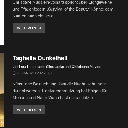
Christiane Nüsslein-Volhard spricht über Elchgeweihe
und Pfauenfedern „Survival of the Beauty“ könnte dem
Namen nach ein neue...
DETAILS
WEITERLESEN
Taghelle Dunkelheit
von
Lara Husemann
,
Silas Janke
und
Christophe Mayers
15. JANUAR 2025
0
Künstliche Beleuchtung lässt die Nacht nicht mehr
dunkel werden. Lichtverschmutzung hat Folgen für
Mensch und Natur Wann hast du das letzte...
DETAILS
WEITERLESEN