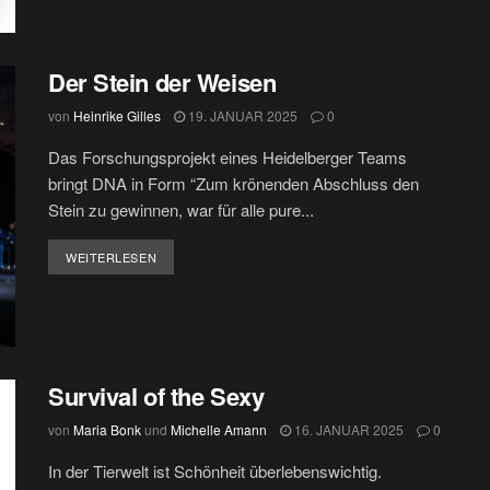
Der Stein der Weisen
von
Heinrike Gilles
19. JANUAR 2025
0
Das Forschungsprojekt eines Heidelberger Teams
bringt DNA in Form “Zum krönenden Abschluss den
Stein zu gewinnen, war für alle pure...
DETAILS
WEITERLESEN
Survival of the Sexy
von
Maria Bonk
und
Michelle Amann
16. JANUAR 2025
0
In der Tierwelt ist Schönheit überlebenswichtig.