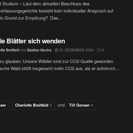
t Studium – Laut dem aktuellen Beschluss des
rfassungsgerichts besteht kein individueller Anspruch auf
Ein Grund zur Empörung? Das...
ie Blätter sich wenden
tte Breitfeld
und
Bastian Mucha
16. DEZEMBER 2024
0
zu glauben: Unsere Wälder sind zur CO2-Quelle geworden
sche Wald stößt insgesamt mehr CO2 aus, als er aufnimmt....
und
nser
Charlotte Breitfeld
Till Gonser