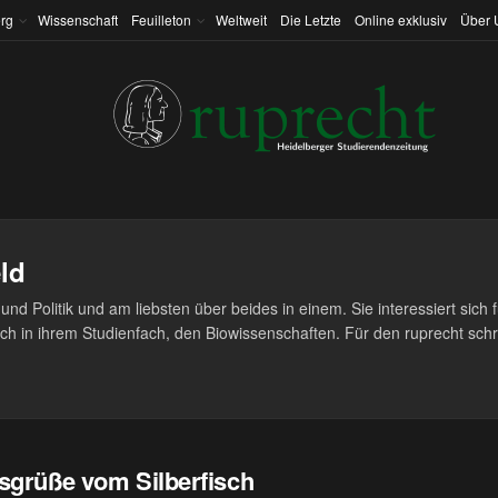
rg
Wissenschaft
Feuilleton
Weltweit
Die Letzte
Online exklusiv
Über 
eld
und Politik und am liebsten über beides in einem. Sie interessiert sich f
in ihrem Studienfach, den Biowissenschaften. Für den ruprecht schrei
sgrüße vom Silberfisch