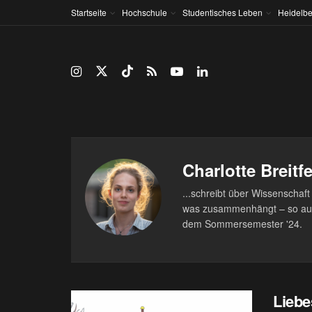
Startseite
Hochschule
Studentisches Leben
Heidelbe
Charlotte Breitf
...schreibt über Wissenschaft 
was zusammenhängt – so auch 
dem Sommersemester '24.
Liebe