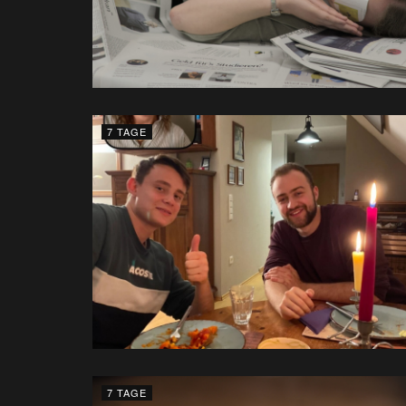
7 TAGE
7 TAGE