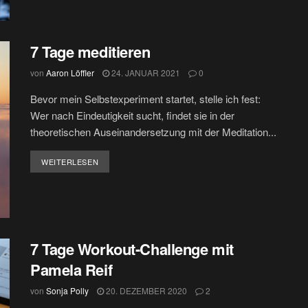
7 Tage meditieren
von
Aaron Löffler
24. JANUAR 2021
0
Bevor mein Selbstexperiment startet, stelle ich fest:
Wer nach Eindeutigkeit sucht, findet sie in der
theoretischen Auseinandersetzung mit der Meditation...
DETAILS
WEITERLESEN
7 Tage Workout-Challenge mit
Pamela Reif
von
Sonja Polly
20. DEZEMBER 2020
2