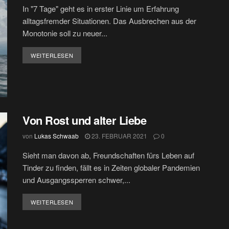
In "7 Tage" geht es in erster Linie um Erfahrung
alltagsfremder Situationen. Das Ausbrechen aus der
Monotonie soll zu neuer...
DETAILS
WEITERLESEN
Von Rost und alter Liebe
von
Lukas Schwaab
23. FEBRUAR 2021
0
Sieht man davon ab, Freundschaften fürs Leben auf
Tinder zu finden, fällt es in Zeiten globaler Pandemien
und Ausgangssperren schwer,...
DETAILS
WEITERLESEN