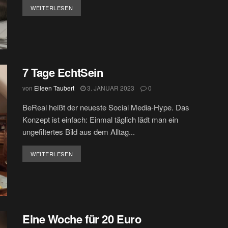
DETAILS
WEITERLESEN
7 Tage EchtSein
von
Eileen Taubert
3. JANUAR 2023
0
BeReal heißt der neueste Social Media-Hype. Das
Konzept ist einfach: Einmal täglich lädt man ein
ungefiltertes Bild aus dem Alltag...
DETAILS
WEITERLESEN
Eine Woche für 20 Euro