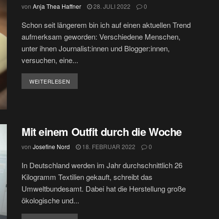
von
Anja Thea Haffner
28. JULI 2022
0
Schon seit längerem bin ich auf einen aktuellen Trend
aufmerksam geworden: Verschiedene Menschen,
unter ihnen Journalist:innen und Blogger:innen,
versuchen, eine...
DETAILS
WEITERLESEN
Mit einem Outfit durch die Woche
von
Josefine Nord
18. FEBRUAR 2022
0
In Deutschland werden im Jahr durchschnittlich 26
Kilogramm Textilien gekauft, schreibt das
Umweltbundesamt. Dabei hat die Herstellung große
ökologische und...