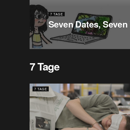
7 TAGE
Seven Dates, Seven
7 Tage
7 TAGE