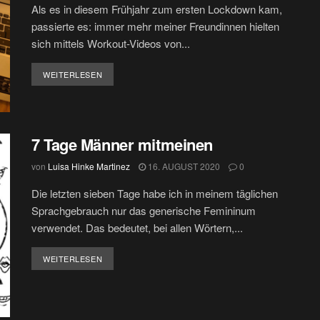
Als es in diesem Frühjahr zum ersten Lockdown kam,
passierte es: immer mehr meiner Freundinnen hielten
sich mittels Workout-Videos von...
DETAILS
WEITERLESEN
7 Tage Männer mitmeinen
von
Luisa Hinke Martinez
16. AUGUST 2020
0
Die letzten sieben Tage habe ich in meinem täglichen
Sprachgebrauch nur das generische Femininum
verwendet. Das bedeutet, bei allen Wörtern,...
DETAILS
WEITERLESEN