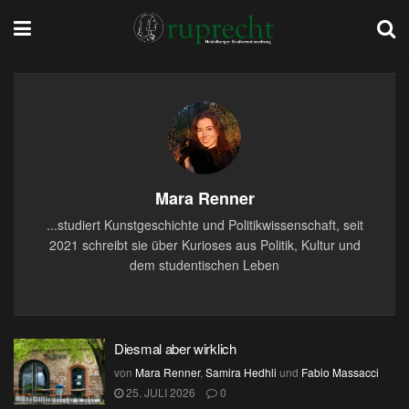
Mara Renner
...studiert Kunstgeschichte und Politikwissenschaft, seit
2021 schreibt sie über Kurioses aus Politik, Kultur und
dem studentischen Leben
Diesmal aber wirklich
von
Mara Renner
,
Samira Hedhli
und
Fabio Massacci
25. JULI 2026
0