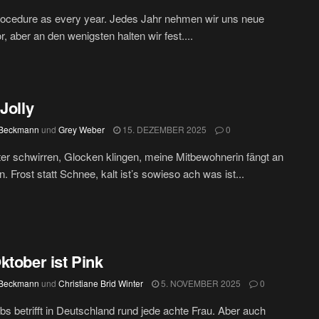
ocedure as every year. Jedes Jahr nehmen wir uns neue
r, aber an den wenigsten halten wir fest....
 Jolly
 Beckmann
und
Grey Weber
15. DEZEMBER 2025
0
ter schwirren, Glocken klingen, meine Mitbewohnerin fängt an
n. Frost statt Schnee, kalt ist’s sowieso ach was ist...
ktober ist Pink
 Beckmann
und
Christiane Brid Winter
5. NOVEMBER 2025
0
bs betrifft in Deutschland rund jede achte Frau. Aber auch