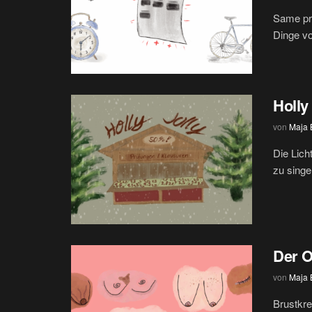
Same pr
Dinge vo
Holly
von
Maja
Die Lich
zu singe
Der O
von
Maja
Brustkre