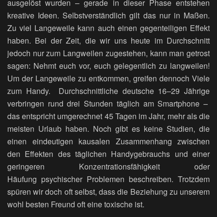
ausgelöst wurden – gerade in dieser Phase entstehen
kreative Ideen. Selbstverständlich gilt das nur in Maßen.
Zu viel Langeweile kann auch einen gegenteiligen Effekt
haben. Bei der Zeit, die wir uns heute im Durchschnitt
jedoch nur zum Langweilen zugestehen, kann man getrost
sagen: Nehmt euch vor, euch gelegentlich zu langweilen!
Um der Langeweile zu entkommen, greifen dennoch Viele
zum Handy. Durchschnittliche deutsche 16–29 Jährige
verbringen rund drei Stunden täglich am Smartphone –
das entspricht umgerechnet 45 Tagen im Jahr, mehr als die
meisten Urlaub haben. Noch gibt es keine Studien, die
einen eindeutigen kausalen Zusammenhang zwischen
den Effekten des täglichen Handygebrauchs und einer
geringeren Konzentrationsfähigkeit oder
Häufung psychischer Problemen beschreiben. Trotzdem
spüren wir doch oft selbst, dass die Beziehung zu unserem
wohl besten Freund oft eine toxische ist.