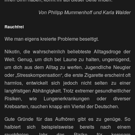
Von Philipp Mummenhoff und Karla Walder
Rauchfrei
Wie man eigens kreierte Probleme beseitigt.
Nikotin, die wahrscheinlich beliebteste Alltagsdroge der
Welt. Genug, um dich bei Laune zu halten, ungenügend,
um dich aus dem Alltag zu werfen. Jugendliche Neugier
oder „Stresskompensation“, die erste Zigarette erscheint oft
harmlos, entwickelt sich jedoch nicht selten zu einer
langfristigen Abhängigkeit. Trotz extremer gesundheitlicher
Risiken, wie Lungenerkrankungen oder diverser
Krebsarten, rauchen knapp ein Viertel der Deutschen.
Gute Gründe für das Aufhören gibt es zu genüge. So
halbiert sich beispielsweise bereits nach einem
rauchfreien Jahr das Risiko für koronare