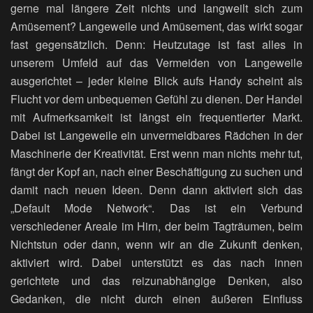
gerne mal längere Zeit nichts und langweilt sich zum
Amüsement? Langeweile und Amüsement, das wirkt sogar
fast gegensätzlich. Denn: Heutzutage ist fast alles in
unserem Umfeld auf das Vermeiden von Langeweile
ausgerichtet – jeder kleine Blick aufs Handy scheint als
Flucht vor dem unbequemen Gefühl zu dienen. Der Handel
mit Aufmerksamkeit ist längst ein frequentierter Markt.
Dabei ist Langeweile ein unvermeidbares Rädchen in der
Maschinerie der Kreativität. Erst wenn man nichts mehr tut,
fängt der Kopf an, nach einer Beschäftigung zu suchen und
damit nach neuen Ideen. Denn dann aktiviert sich das
„Default Mode Network“. Das ist ein Verbund
verschiedener Areale im Hirn, der beim Tagträumen, beim
Nichtstun oder dann, wenn wir an die Zukunft denken,
aktiviert wird. Dabei unterstützt es das nach innen
gerichtete und das reizunabhängige Denken, also
Gedanken, die nicht durch einen äußeren Einfluss