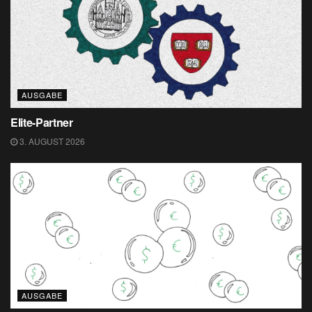
AUSGABE
Elite-Partner
3. AUGUST 2026
AUSGABE