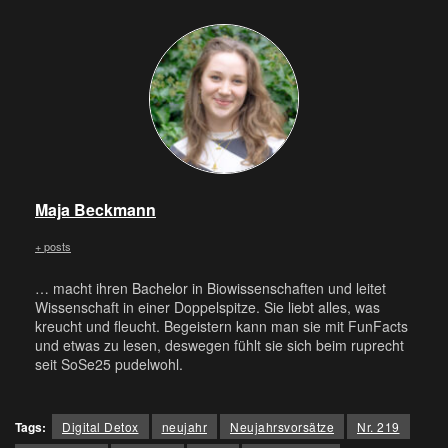
Maja Beckmann
+ posts
… macht ihren Bachelor in Biowissenschaften und leitet
Wissenschaft in einer Doppelspitze. Sie liebt alles, was
kreucht und fleucht. Begeistern kann man sie mit FunFacts
und etwas zu lesen, deswegen fühlt sie sich beim ruprecht
seit SoSe25 pudelwohl.
Tags:
Digital Detox
neujahr
Neujahrsvorsätze
Nr. 219