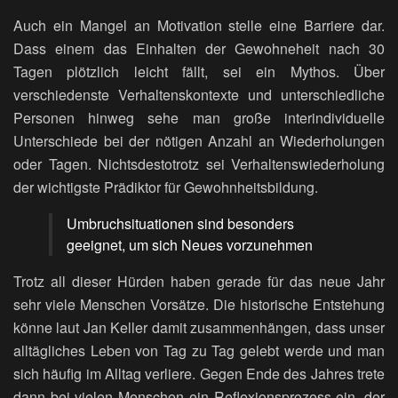
Auch ein Mangel an Motivation stelle eine Barriere dar.
Dass einem das Einhalten der Gewohneheit nach 30
Tagen plötzlich leicht fällt, sei ein Mythos. Über
verschiedenste Verhaltenskontexte und unterschiedliche
Personen hinweg sehe man große interindividuelle
Unterschiede bei der nötigen Anzahl an Wiederholungen
oder Tagen. Nichtsdestotrotz sei Verhaltenswiederholung
der wichtigste Prädiktor für Gewohnheitsbildung.
Umbruchsituationen sind besonders
geeignet, um sich Neues vorzunehmen
Trotz all dieser Hürden haben gerade für das neue Jahr
sehr viele Menschen Vorsätze. Die historische Entstehung
könne laut Jan Keller damit zusammenhängen, dass unser
alltägliches Leben von Tag zu Tag gelebt werde und man
sich häufig im Alltag verliere. Gegen Ende des Jahres trete
dann bei vielen Menschen ein Reflexionsprozess ein, der