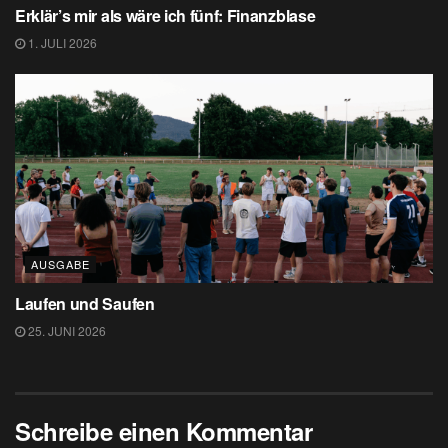
Erklär’s mir als wäre ich fünf: Finanzblase
1. JULI 2026
AUSGABE
Laufen und Saufen
25. JUNI 2026
Schreibe einen Kommentar