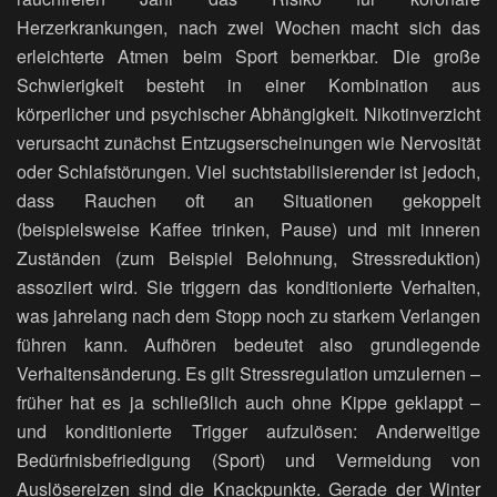
Herzerkrankungen, nach zwei Wochen macht sich das
erleichterte Atmen beim Sport bemerkbar. Die große
Schwierigkeit besteht in einer Kombination aus
körperlicher und psychischer Abhängigkeit. Nikotinverzicht
verursacht zunächst Entzugserscheinungen wie Nervosität
oder Schlafstörungen. Viel suchtstabilisierender ist jedoch,
dass Rauchen oft an Situationen gekoppelt
(beispielsweise Kaffee trinken, Pause) und mit inneren
Zuständen (zum Beispiel Belohnung, Stressreduktion)
assoziiert wird. Sie triggern das konditionierte Verhalten,
was jahrelang nach dem Stopp noch zu starkem Verlangen
führen kann. Aufhören bedeutet also grundlegende
Verhaltensänderung. Es gilt Stressregulation umzulernen –
früher hat es ja schließlich auch ohne Kippe geklappt –
und konditionierte Trigger aufzulösen: Anderweitige
Bedürfnisbefriedigung (Sport) und Vermeidung von
Auslösereizen sind die Knackpunkte. Gerade der Winter