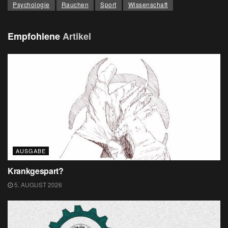
Psychologie
Rauchen
Sport
Wissenschaft
Empfohlene
Artikel
AUSGABE
Krankgespart?
5. AUGUST 2026