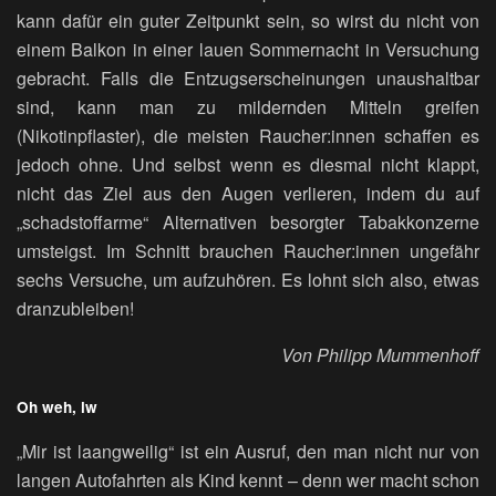
kann dafür ein guter Zeitpunkt sein, so wirst du nicht von
einem Balkon in einer lauen Sommernacht in Versuchung
gebracht. Falls die Entzugserscheinungen unaushaltbar
sind, kann man zu mildernden Mitteln greifen
(Nikotinpflaster), die meisten Raucher:innen schaffen es
jedoch ohne. Und selbst wenn es diesmal nicht klappt,
nicht das Ziel aus den Augen verlieren, indem du auf
„schadstoffarme“ Alternativen besorgter Tabakkonzerne
umsteigst. Im Schnitt brauchen Raucher:innen ungefähr
sechs Versuche, um aufzuhören. Es lohnt sich also, etwas
dranzubleiben!
Von Philipp Mummenhoff
Oh weh, lw
„Mir ist laangweilig“ ist ein Ausruf, den man nicht nur von
langen Autofahrten als Kind kennt – denn wer macht schon