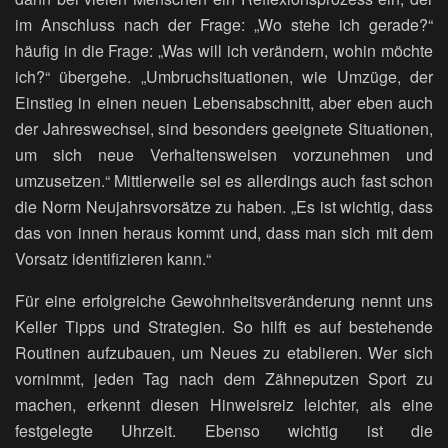
im Anschluss nach der Frage: „Wo stehe ich gerade?“
häufig in die Frage: „Was will ich verändern, wohin möchte
ich?“ übergehe. „Umbruchsituationen, wie Umzüge, der
Einstieg in einen neuen Lebensabschnitt, aber eben auch
der Jahreswechsel, sind besonders geeignete Situationen,
um sich neue Verhaltensweisen vorzunehmen und
umzusetzen.“ Mittlerweile sei es allerdings auch fast schon
die Norm Neujahrsvorsätze zu haben. „Es ist wichtig, dass
das von innen heraus kommt und, dass man sich mit dem
Vorsatz identifizieren kann.“
Für eine erfolgreiche Gewohnheitsveränderung nennt uns
Keller Tipps und Strategien. So hilft es auf bestehende
Routinen aufzubauen, um Neues zu etablieren. Wer sich
vornimmt, jeden Tag nach dem Zähneputzen Sport zu
machen, erkennt diesen Hinweisreiz leichter, als eine
festgelegte Uhrzeit. Ebenso wichtig ist die