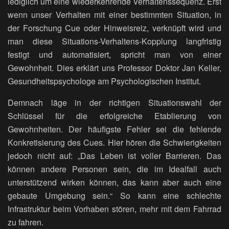
lediglich um eine wiederkehrende Verhaltenssequenz. Erst
wenn unser Verhalten mit einer bestimmten Situation, in
der Forschung Cue oder Hinweisreiz, verknüpft wird und
man diese Situations-Verhaltens-Kopplung langfristig
festigt und automatisiert, spricht man von einer
Gewohnheit. Dies erklärt uns Professor Doktor Jan Keller,
Gesundheitspsychologe am Psychologischen Institut.
Demnach läge in der richtigen Situationswahl der
Schlüssel für die erfolgreiche Etablierung von
Gewohnheiten. Der häufigste Fehler sei die fehlende
Konkretisierung des Cues. Hier hören die Schwierigkeiten
jedoch nicht auf: „Das Leben ist voller Barrieren. Das
können andere Personen sein, die im Idealfall auch
unterstützend wirken können, das kann aber auch eine
gebaute Umgebung sein.“ So kann eine schlechte
Infrastruktur beim Vorhaben stören, mehr mit dem Fahrrad
zu fahren.