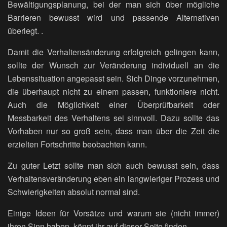
Bewältigungsplanung, bei der man sich über mögliche
Barrieren bewusst wird und passende Alternativen
überlegt. .
Damit die Verhaltensänderung erfolgreich gelingen kann,
sollte der Wunsch zur Veränderung individuell an die
Lebenssituation angepasst sein. Sich Dinge vorzunehmen,
die überhaupt nicht zu einem passen, funktioniere nicht.
Auch die Möglichkeit einer Überprüfbarkeit oder
Messbarkeit des Verhaltens sei sinnvoll. Dazu sollte das
Vorhaben nur so groß sein, dass man über die Zeit die
erzielten Fortschritte beobachten kann.
Zu guter Letzt sollte man sich auch bewusst sein, dass
Verhaltensveränderung eben ein langwieriger Prozess und
Schwierigkeiten absolut normal sind.
Einige Ideen für Vorsätze und warum sie (nicht immer)
ihren Sinn haben, könnt ihr auf dieser Seite finden.