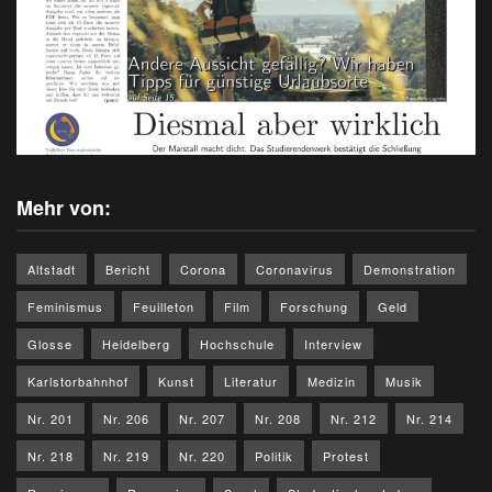
Mehr von:
Altstadt
Bericht
Corona
Coronavirus
Demonstration
Feminismus
Feuilleton
Film
Forschung
Geld
Glosse
Heidelberg
Hochschule
Interview
Karlstorbahnhof
Kunst
Literatur
Medizin
Musik
Nr. 201
Nr. 206
Nr. 207
Nr. 208
Nr. 212
Nr. 214
Nr. 218
Nr. 219
Nr. 220
Politik
Protest