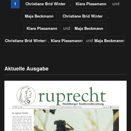
,
und
1
Christiane Brid Winter
Klara Plassmann
,
Maja Beckmann
Christiane Brid Winter
und
Klara Plassmann
Maja Beckmann
,
und
Christiane Brid Winter
Klara Plassmann
Maja Beckmann
Aktuelle Ausgabe