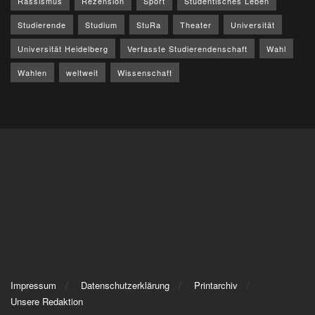
Rassismus
Rezension
Sport
Studentisches Leben
Studierende
Studium
StuRa
Theater
Universität
Universität Heidelberg
Verfasste Studierendenschaft
Wahl
Wahlen
weltweit
Wissenschaft
Impressum
Datenschutzerklärung
Printarchiv
Unsere Redaktion