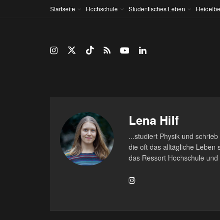
Startseite
Hochschule
Studentisches Leben
Heidelbe
Lena Hilf
...studiert Physik und schri
die oft das alltägliche Leben
das Ressort Hochschule und 