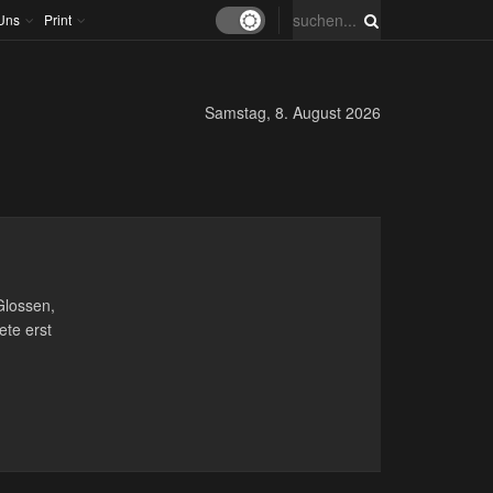
Uns
Print
Samstag, 8. August 2026
Glossen,
ete erst