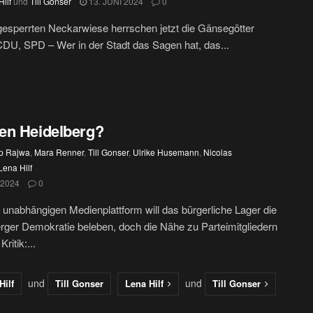
ilf
und
Till Gonser
13. JUNI 2024
0
gesperrten Neckarwiese herrschen jetzt die Gänsegötter
DU, SPD – Wer in der Stadt das Sagen hat, das...
en Heidelberg?
pp Rajwa
,
Mara Renner
,
Till Gonser
,
Ulrike Husemann
,
Nicolas
Lena Hilf
 2024
0
r unabhängigen Medienplattform will das bürgerliche Lager die
rger Demokratie beleben, doch die Nähe zu Parteimitgliedern
Kritik:...
und
und
Hilf
Till Gonser
Lena Hilf
Till Gonser