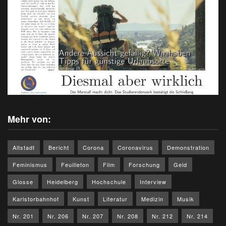
Mehr von:
Altstadt
Bericht
Corona
Coronavirus
Demonstration
Feminismus
Feuilleton
Film
Forschung
Geld
Glosse
Heidelberg
Hochschule
Interview
Karlstorbahnhof
Kunst
Literatur
Medizin
Musik
Nr. 201
Nr. 206
Nr. 207
Nr. 208
Nr. 212
Nr. 214