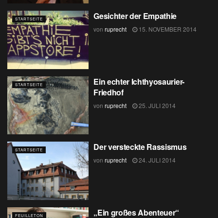
Gesichter der Empathie
STARTSEITE
von
ruprecht
15. NOVEMBER 2014
Ein echter Ichthyosaurier-
STARTSEITE
Friedhof
von
ruprecht
25. JULI 2014
Der versteckte Rassismus
STARTSEITE
von
ruprecht
24. JULI 2014
„Ein großes Abenteuer“
FEUILLETON