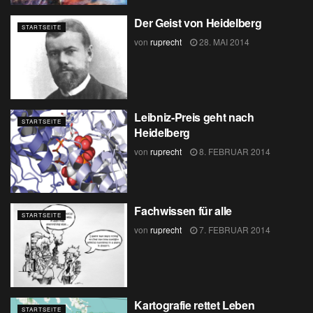
Der Geist von Heidelberg
STARTSEITE
von
ruprecht
28. MAI 2014
Leibniz-Preis geht nach
STARTSEITE
Heidelberg
von
ruprecht
8. FEBRUAR 2014
Fachwissen für alle
STARTSEITE
von
ruprecht
7. FEBRUAR 2014
Kartografie rettet Leben
STARTSEITE