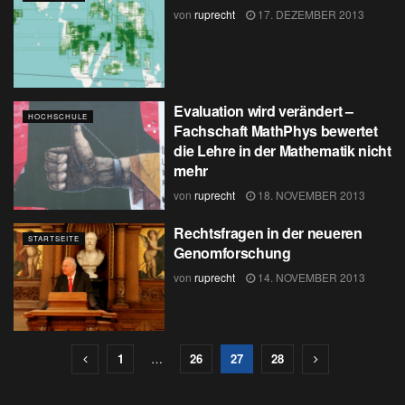
von
ruprecht
17. DEZEMBER 2013
Evaluation wird verändert –
HOCHSCHULE
Fachschaft MathPhys bewertet
die Lehre in der Mathematik nicht
mehr
von
ruprecht
18. NOVEMBER 2013
Rechtsfragen in der neueren
STARTSEITE
Genomforschung
von
ruprecht
14. NOVEMBER 2013
1
…
26
27
28