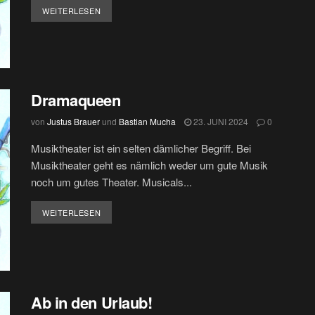
DETAILS
WEITERLESEN
Dramaqueen
von
Justus Brauer
und
Bastian Mucha
23. JUNI 2024
0
Musiktheater ist ein selten dämlicher Begriff. Bei
Musiktheater geht es nämlich weder um gute Musik
noch um gutes Theater. Musicals...
DETAILS
WEITERLESEN
Ab in den Urlaub!