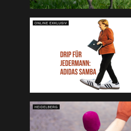
ONLINE EXKLUSIV
HEIDELBERG