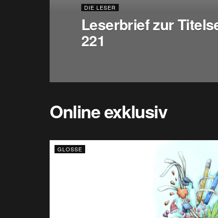
DIE LESER
Leserbrief zur Titel
221
Online exklusiv
GLOSSE