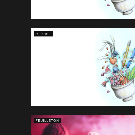
GLOSSE
FEUILLETON