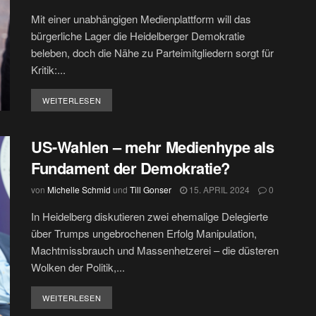
Mit einer unabhängigen Medienplattform will das
bürgerliche Lager die Heidelberger Demokratie
beleben, doch die Nähe zu Parteimitgliedern sorgt für
Kritik:...
DETAILS
WEITERLESEN
US-Wahlen – mehr Medienhype als
Fundament der Demokratie?
von
Michelle Schmid
und
Till Gonser
15. APRIL 2024
0
In Heidelberg diskutieren zwei ehemalige Delegierte
über Trumps ungebrochenen Erfolg Manipulation,
Machtmissbrauch und Massenhetzerei – die düsteren
Wolken der Politik,...
DETAILS
WEITERLESEN