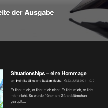
seite der Ausgabe
Situationships – eine Hommage
von
Heinrike Gilles
und
Bastian Mucha
23. JUNI 2024
0
Er liebt mich, er liebt mich nicht. Er liebt mich, er liebt
mich nicht. So wurde früher am Gänseblümchen
gezupft....