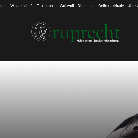
rg
Wissenschaft
Feuilleton
Weltweit
Die Letzte
Online exklusiv
Über 