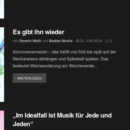
Es gibt ihn wieder
von
Severin Weitz
und
Bastian Mucha
23. JUNI 2024
0
Sommersemester – das heißt von früh bis spät auf der
Neckarwiese abhängen und Spikeball spielen. Das
bedeutet Weinwanderung am Wochenende...
DETAILS
WEITERLESEN
„Im Idealfall ist Musik für Jede und
Jeden“