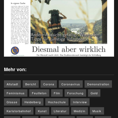
Mehr von:
Altstadt
Bericht
Corona
Coronavirus
Demonstration
Feminismus
Feuilleton
Film
Forschung
Geld
Glosse
Heidelberg
Hochschule
Interview
Karlstorbahnhof
Kunst
Literatur
Medizin
Musik