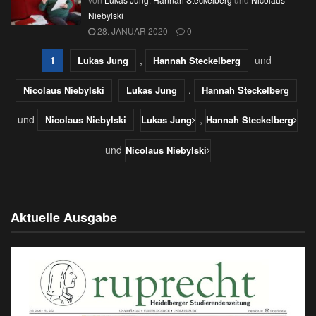
Niebylski
28. JANUAR 2020
0
,
und
1
Lukas Jung
Hannah Steckelberg
,
Nicolaus Niebylski
Lukas Jung
Hannah Steckelberg
und
,
Nicolaus Niebylski
Lukas Jung
Hannah Steckelberg
und
Nicolaus Niebylski
Aktuelle Ausgabe