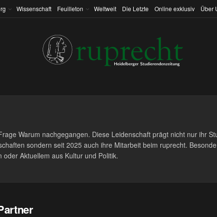
rg
Wissenschaft
Feuilleton
Weltweit
Die Letzte
Online exklusiv
Über 
 Frage Warum nachgegangen. Diese Leidenschaft prägt nicht nur ihr S
schaften sondern seit 2025 auch ihre Mitarbeit beim ruprecht. Besonde
n oder Aktuellem aus Kultur und Politik.
-Partner