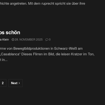
hichte angetreten. Mit dem ruprecht spricht sie über ihre
los schön
ia Klein
28. NOVEMBER 2025
0
rme von Bewegtbildproduktionen in Schwarz-Weiß am
 „Casablanca“ Dieses Flirren im Bild, die leisen Kratzer im Ton,
 in...
2
Next