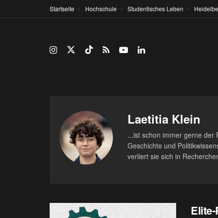
Startseite
Hochschule
Studentisches Leben
Heidelbe
Laetitia Klein
...ist schon immer gerne der
Geschichte und Politikwissen
verliert sie sich in Recherche
Elite