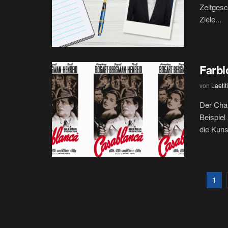
Zeitgesc
Ziele...
Farb
von
Laetit
Der Cha
Beispiel
die Kunst
1