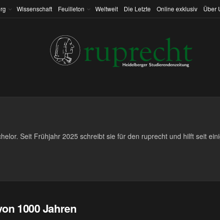
rg
Wissenschaft
Feuilleton
Weltweit
Die Letzte
Online exklusiv
Über 
lor. Seit Frühjahr 2025 schreibt sie für den ruprecht und hilft seit eini
von 1000 Jahren