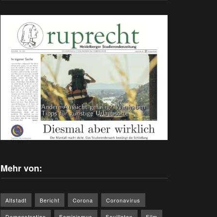
Mehr von:
Altstadt
Bericht
Corona
Coronavirus
Demonstration
Feminismus
Feuilleton
Film