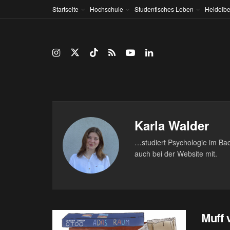
Startseite
Hochschule
Studentisches Leben
Heidelbe
Karla Walder
…studiert Psychologie im Bache
auch bei der Website mit.
Muff 