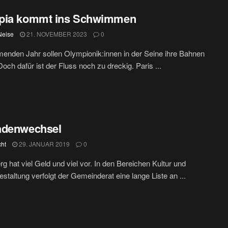
pia kommt ins Schwimmen
Neise
21. NOVEMBER 2023
0
nden Jahr sollen Olympionik:innen in der Seine ihre Bahnen
Doch dafür ist der Fluss noch zu dreckig. Paris ...
adenwechsel
cht
29. JANUAR 2019
0
rg hat viel Geld und viel vor. In den Bereichen Kultur und
gestaltung verfolgt der Gemeinderat eine lange Liste an ...