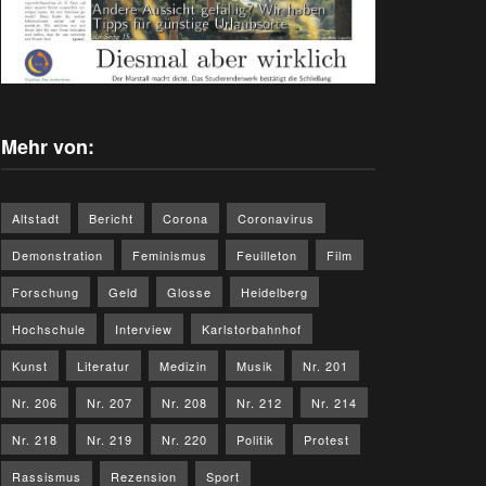
Mehr von:
Altstadt
Bericht
Corona
Coronavirus
Demonstration
Feminismus
Feuilleton
Film
Forschung
Geld
Glosse
Heidelberg
Hochschule
Interview
Karlstorbahnhof
Kunst
Literatur
Medizin
Musik
Nr. 201
Nr. 206
Nr. 207
Nr. 208
Nr. 212
Nr. 214
Nr. 218
Nr. 219
Nr. 220
Politik
Protest
Rassismus
Rezension
Sport