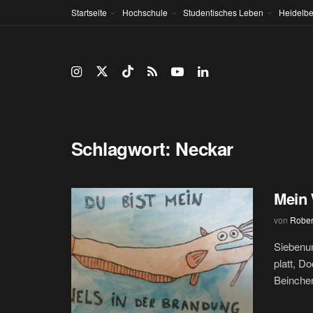
Startseite
Hochschule
Studentisches Leben
Heidelbe
Schlagwort:
Neckar
Mein 
von
Rober
Siebenun
platt, 
Beinchen