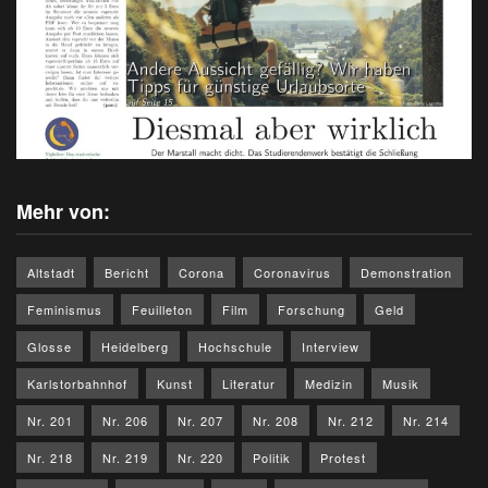
Mehr von:
Altstadt
Bericht
Corona
Coronavirus
Demonstration
Feminismus
Feuilleton
Film
Forschung
Geld
Glosse
Heidelberg
Hochschule
Interview
Karlstorbahnhof
Kunst
Literatur
Medizin
Musik
Nr. 201
Nr. 206
Nr. 207
Nr. 208
Nr. 212
Nr. 214
Nr. 218
Nr. 219
Nr. 220
Politik
Protest