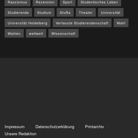
Rassismus
Rezension
Sport
Studentisches Leben
Studierende
Studium
StuRa
Theater
Universität
Universität Heidelberg
Verfasste Studierendenschaft
Wahl
Wahlen
weltweit
Wissenschaft
Impressum
Datenschutzerklärung
Printarchiv
Unsere Redaktion