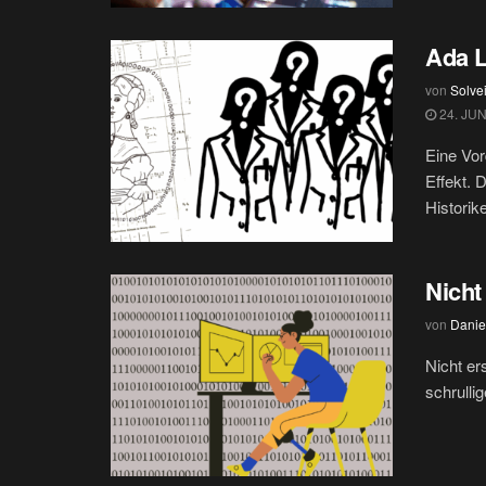
Ada 
von
Solve
24. JUN
Eine Vor
Effekt. 
Historike
Nicht
von
Danie
Nicht er
schrulli