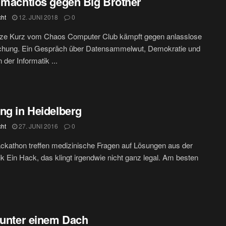
 machtlos gegen Big Brother
cht
12. JUNI 2018
0
ze Kurz vom Chaos Computer Club kämpft gegen anlasslose
hung. Ein Gespräch über Datensammelwut, Demokratie und
 der Informatik ...
ng in Heidelberg
cht
27. JUNI 2016
0
kathon treffen medizinische Fragen auf Lösungen aus der
ik Ein Hack, das klingt irgendwie nicht ganz legal. Am besten
 unter einem Dach