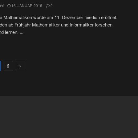
cht
16. JANUAR 2016
0
 Mathematikon wurde am 11. Dezember feierlich eröffnet.
den ab Frühjahr Mathematiker und Informatiker forschen,
d lernen. ...
2