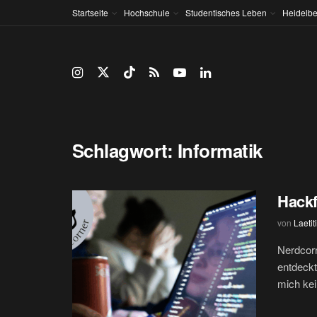
Startseite
Hochschule
Studentisches Leben
Heidelbe
Schlagwort:
Informatik
Hackf
von
Laetit
Nerdcor
entdeckt
mich kein