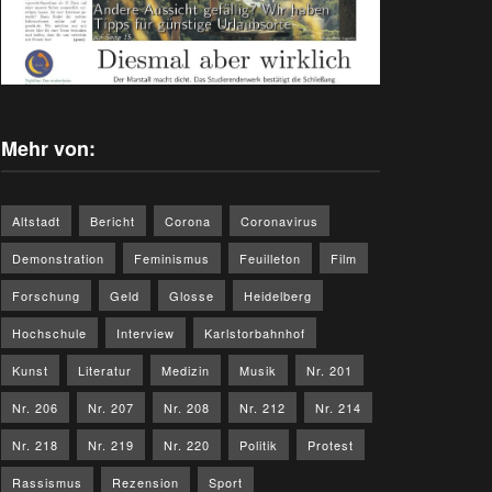
Mehr von:
Altstadt
Bericht
Corona
Coronavirus
Demonstration
Feminismus
Feuilleton
Film
Forschung
Geld
Glosse
Heidelberg
Hochschule
Interview
Karlstorbahnhof
Kunst
Literatur
Medizin
Musik
Nr. 201
Nr. 206
Nr. 207
Nr. 208
Nr. 212
Nr. 214
Nr. 218
Nr. 219
Nr. 220
Politik
Protest
Rassismus
Rezension
Sport