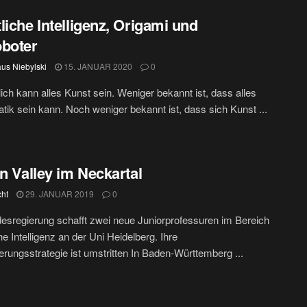
liche Intelligenz, Origami und
boter
aus Niebylski
15. JANUAR 2020
0
ich kann alles Kunst sein. Weniger bekannt ist, dass alles
ik sein kann. Noch weniger bekannt ist, dass sich Kunst ...
on Valley im Neckartal
cht
29. JANUAR 2019
0
esregierung schafft zwei neue Juniorprofessuren im Bereich
he Intelligenz an der Uni Heidelberg. Ihre
sierungsstrategie ist umstritten In Baden-Württemberg ...