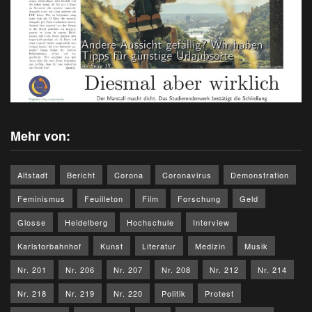
Mehr von:
Altstadt
Bericht
Corona
Coronavirus
Demonstration
Feminismus
Feuilleton
Film
Forschung
Geld
Glosse
Heidelberg
Hochschule
Interview
Karlstorbahnhof
Kunst
Literatur
Medizin
Musik
Nr. 201
Nr. 206
Nr. 207
Nr. 208
Nr. 212
Nr. 214
Nr. 218
Nr. 219
Nr. 220
Politik
Protest