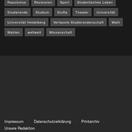
Rassismus
Rezension
Sport
Studentisches Leben
Studierende
Studium
StuRa
Theater
Universität
Universität Heidelberg
Verfasste Studierendenschaft
Wahl
Wahlen
weltweit
Wissenschaft
Impressum
Datenschutzerklärung
Printarchiv
Unsere Redaktion