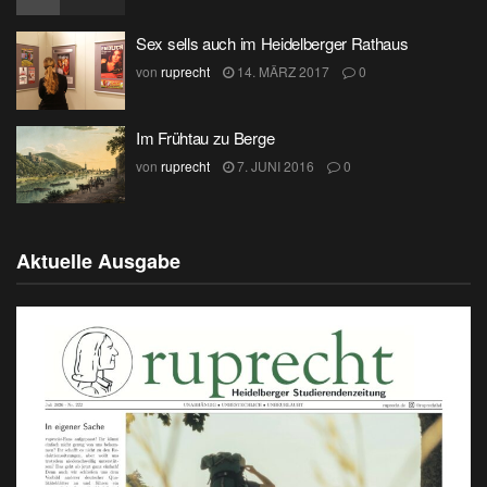
Sex sells auch im Heidelberger Rathaus
von
ruprecht
14. MÄRZ 2017
0
Im Frühtau zu Berge
von
ruprecht
7. JUNI 2016
0
Aktuelle Ausgabe