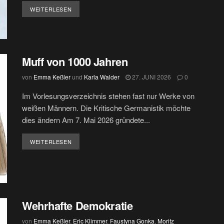
DETAILS
WEITERLESEN
Muff von 1000 Jahren
von
Emma Keßler
und
Karla Walder
27. JUNI 2026
0
Im Vorlesungsverzeichnis stehen fast nur Werke von
weißen Männern. Die Kritische Germanistik möchte
dies ändern Am 7. Mai 2026 gründete...
DETAILS
WEITERLESEN
Wehrhafte Demokratie
von
Emma Keßler
,
Eric Klimmer
,
Faustyna Gonka
,
Moritz