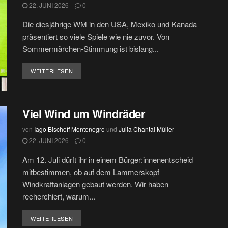
22. JUNI 2026
0
Die diesjährige WM in den USA, Mexiko und Kanada
präsentiert so viele Spiele wie nie zuvor. Von
Sommermärchen-Stimmung ist bislang...
DETAILS
WEITERLESEN
Viel Wind um Windräder
von
Iago Bischoff Montenegro
und
Julia Chantal Müller
22. JUNI 2026
0
Am 12. Juli dürft ihr in einem Bürger:innenentscheid
mitbestimmen, ob auf dem Lammerskopf
Windkraftanlagen gebaut werden. Wir haben
recherchiert, warum...
DETAILS
WEITERLESEN