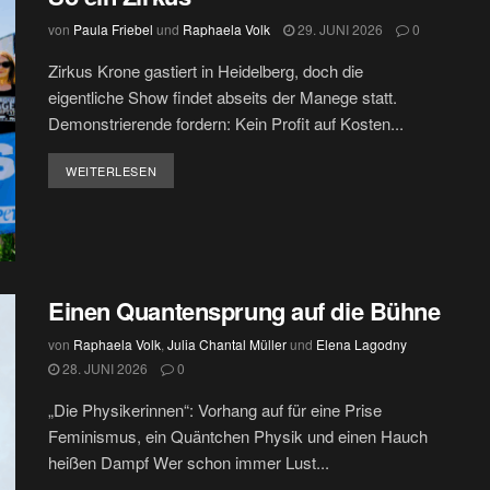
von
Paula Friebel
und
Raphaela Volk
29. JUNI 2026
0
Zirkus Krone gastiert in Heidelberg, doch die
eigentliche Show findet abseits der Manege statt.
Demonstrierende fordern: Kein Profit auf Kosten...
DETAILS
WEITERLESEN
Einen Quantensprung auf die Bühne
von
Raphaela Volk
,
Julia Chantal Müller
und
Elena Lagodny
28. JUNI 2026
0
„Die Physikerinnen“: Vorhang auf für eine Prise
Feminismus, ein Quäntchen Physik und einen Hauch
heißen Dampf Wer schon immer Lust...