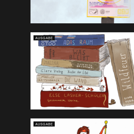
AUSGABE
AUSGABE