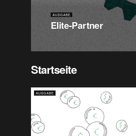
AUSGABE
Elite-Partner
Startseite
AUSGABE