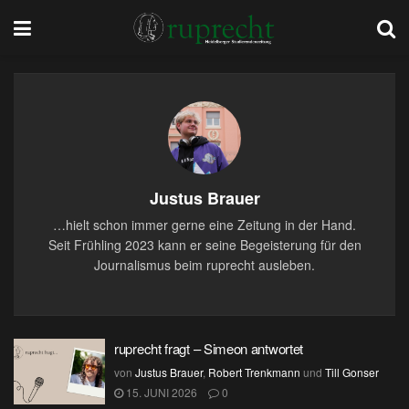
Justus Brauer
…hielt schon immer gerne eine Zeitung in der Hand.
Seit Frühling 2023 kann er seine Begeisterung für den
Journalismus beim ruprecht ausleben.
ruprecht fragt – Simeon antwortet
von
Justus Brauer
,
Robert Trenkmann
und
Till Gonser
15. JUNI 2026
0