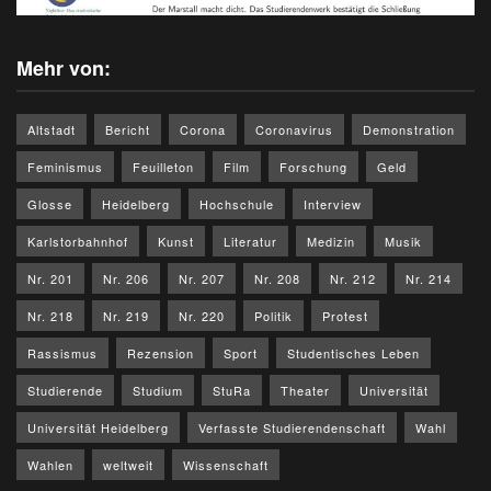
Mehr von:
Altstadt
Bericht
Corona
Coronavirus
Demonstration
Feminismus
Feuilleton
Film
Forschung
Geld
Glosse
Heidelberg
Hochschule
Interview
Karlstorbahnhof
Kunst
Literatur
Medizin
Musik
Nr. 201
Nr. 206
Nr. 207
Nr. 208
Nr. 212
Nr. 214
Nr. 218
Nr. 219
Nr. 220
Politik
Protest
Rassismus
Rezension
Sport
Studentisches Leben
Studierende
Studium
StuRa
Theater
Universität
Universität Heidelberg
Verfasste Studierendenschaft
Wahl
Wahlen
weltweit
Wissenschaft