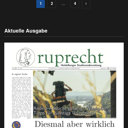
1
2
…
4
Aktuelle Ausgabe