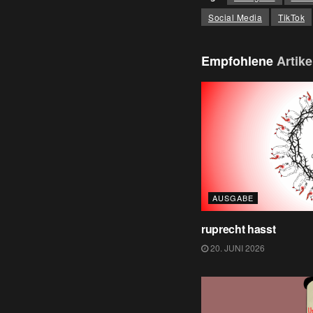
Social Media
TikTok
Empfohlene
Artike
AUSGABE
ruprecht hasst
20. JUNI 2026