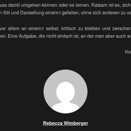
muss damit umgehen können oder es lernen. Ratsam ist es, sic
Stil und Darstellung einem:r gefallen, ohne sich anderen zu v
vor allem an einem:r selbst, kritisch zu bleiben und zwisc
en. Eine Aufgabe, die nicht einfach ist, an der man aber auch 
Vo
Rebecca Wimberger