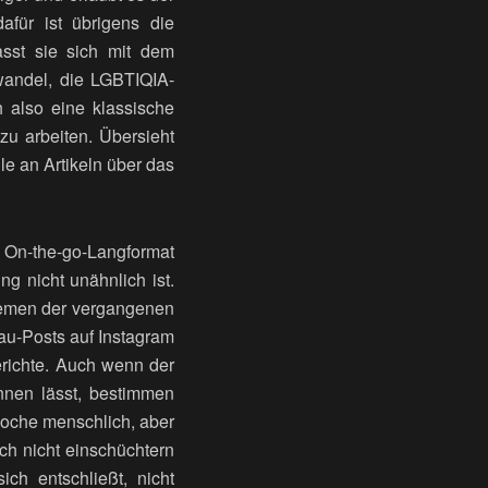
afür ist übrigens die
asst sie sich mit dem
andel, die LGBTIQIA-
also eine klassische
 zu arbeiten. Übersieht
le an Artikeln über das
s On-the-go-Langformat
ng nicht unähnlich ist.
hemen der vergangenen
au-Posts auf Instagram
erichte. Auch wenn der
nnen lässt, bestimmen
Woche menschlich, aber
ch nicht einschüchtern
ch entschließt, nicht