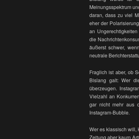
Meinungsspektrum und 
daran, dass zu viel M
eher der Polarisierun
an Ungerechtigkeiten 
die Nachrichtenkonsume
äußerst schwer, wenn
neutrale Berichterstatt
Fraglich ist aber, ob 
Bislang galt: Wer di
überzeugen. Instagra
Vielzahl an Konkurren
gar nicht mehr aus d
Instagram-Bubble.
Wer es klassisch will,
Zeitung aber kaum Artik