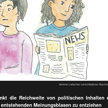
Verloren zwischen verschiedenen Nachrich
nkt die Reichweite von politischen Inhalten
en entstehenden Meinungsblasen zu entziehen