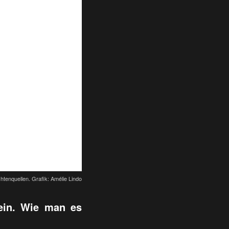
tenquellen. Grafik: Amélie Lindo
 ein. Wie man es