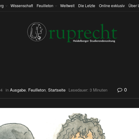
rg
Wissenschaft
Feuilleton
Weltweit
Die Letzte
Online exklusiv
Über 
0
24
in
Ausgabe
,
Feuilleton
,
Startseite
Lesedauer: 3 Minuten