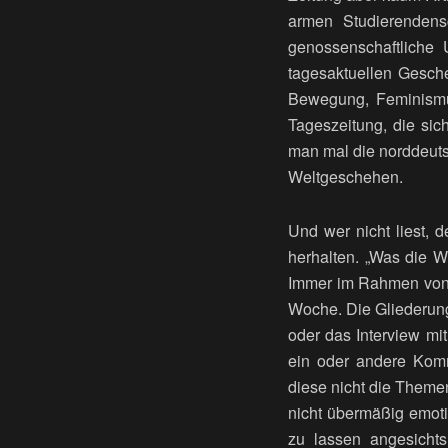
armen Studierendensc
genossenschaftliche 
tagesaktuellen Gesc
Bewegung, Feminismus
Tageszeitung, die sich
man mal die norddeutsc
Weltgeschehen.
Und wer nicht liest, 
herhalten. „Was die Wo
Immer im Rahmen von 
Woche. Die Gliederung
oder das Interview mi
ein oder andere Komm
diese nicht die Theme
nicht übermäßig emoti
zu lassen angesichts