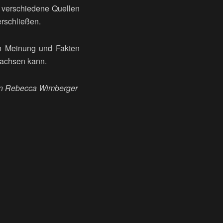
h verschiedene Quellen
erschließen.
hen Meinung und Fakten
wachsen kann.
n Rebecca Wimberger