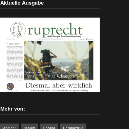
Aktuelle Ausgabe
Mehr von:
Altstadt
Bericht
Corona
Coronavirus