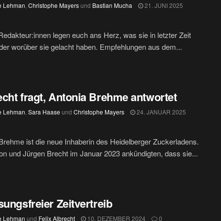
e Lehman
,
Christophe Mayers
und
Bastian Mucha
21. JUNI 2025
edakteur:innen legen euch ans Herz, was sie in letzter Zeit
oder worüber sie gelacht haben. Empfehlungen aus dem...
cht fragt, Antonia Brehme antwortet
e Lehman
,
Sara Haase
und
Christophe Mayers
24. JANUAR 2025
Brehme ist die neue Inhaberin des Heidelberger Zuckerladens.
on und Jürgen Brecht im Januar 2023 ankündigten, dass sie...
sungsfreier Zeitvertreib
e Lehman
und
Felix Albrecht
10. DEZEMBER 2024
0