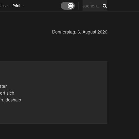
Uns
Print
Donnerstag, 6. August 2026
ster
ert sich
en, deshalb