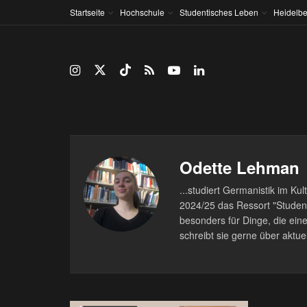
Startseite
Hochschule
Studentisches Leben
Heidelbe
Odette Lehman
...studiert Germanistik im Ku
2024/25 das Ressort "Studenti
besonders für Dinge, die ein
schreibt sie gerne über aktuel