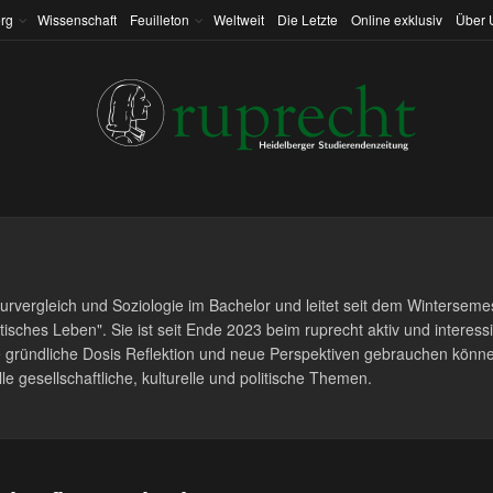
rg
Wissenschaft
Feuilleton
Weltweit
Die Letzte
Online exklusiv
Über 
lturvergleich und Soziologie im Bachelor und leitet seit dem Winterseme
sches Leben". Sie ist seit Ende 2023 beim ruprecht aktiv und interessi
e gründliche Dosis Reflektion und neue Perspektiven gebrauchen könn
le gesellschaftliche, kulturelle und politische Themen.