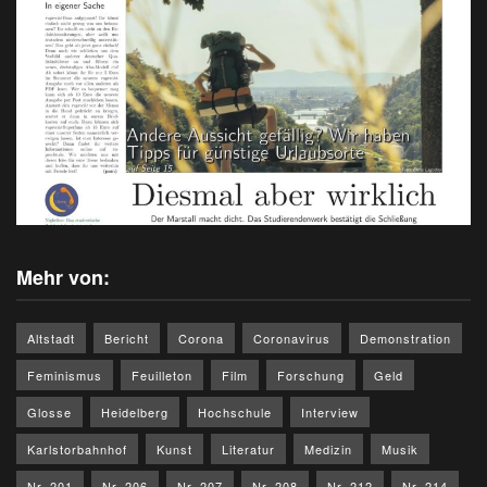
Mehr von:
Altstadt
Bericht
Corona
Coronavirus
Demonstration
Feminismus
Feuilleton
Film
Forschung
Geld
Glosse
Heidelberg
Hochschule
Interview
Karlstorbahnhof
Kunst
Literatur
Medizin
Musik
Nr. 201
Nr. 206
Nr. 207
Nr. 208
Nr. 212
Nr. 214