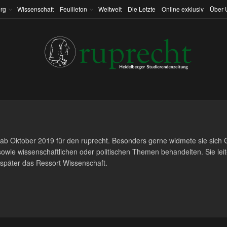
rg
Wissenschaft
Feuilleton
Weltweit
Die Letzte
Online exklusiv
Über 
eb ab Oktober 2019 für den ruprecht. Besonders gerne widmete sie sich 
 sowie wissenschaftlichen oder politischen Themen behandelten. Sie leit
später das Ressort Wissenschaft.