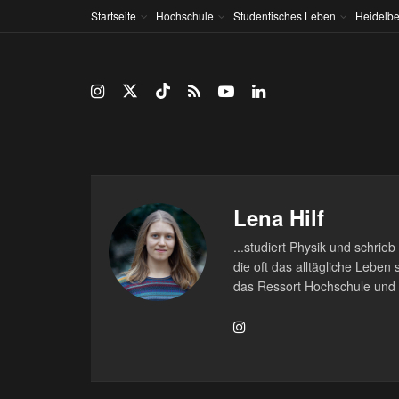
Startseite
Hochschule
Studentisches Leben
Heidelbe
Lena Hilf
...studiert Physik und schri
die oft das alltägliche Leben
das Ressort Hochschule und 