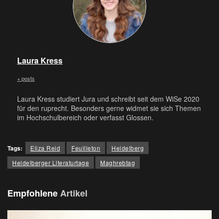
Laura Kress
+ posts
Laura Kress studiert Jura und schreibt seit dem WiSe 2020
für den ruprecht. Besonders gerne widmet sie sich Themen
im Hochschulbereich oder verfasst Glossen.
Tags:
Eliza Reid
Feuilleton
Heidelberg
Heidelberger Literaturtage
Maghrebtag
Empfohlene
Artikel