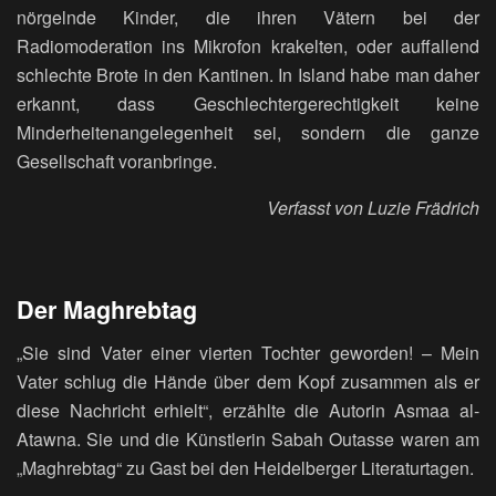
nörgelnde Kinder, die ihren Vätern bei der
Radiomoderation ins Mikrofon krakelten, oder auffallend
schlechte Brote in den Kantinen. In Island habe man daher
erkannt, dass Geschlechtergerechtigkeit keine
Minderheitenangelegenheit sei, sondern die ganze
Gesellschaft voranbringe.
Verfasst von Luzie Frädrich
Der Maghrebtag
„Sie sind Vater einer vierten Tochter geworden! – Mein
Vater schlug die Hände über dem Kopf zusammen als er
diese Nachricht erhielt“, erzählte die Autorin Asmaa al-
Atawna. Sie und die Künstlerin Sabah Outasse waren am
„Maghrebtag“ zu Gast bei den Heidelberger Literaturtagen.