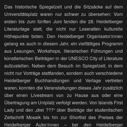
Das historische Spiegelzelt und die Sitzsäcke auf dem
Universitätsplatz waren nur schwer zu übersehen: Vom
ersten bis zum fünften Juni fanden die 28. Heidelberger
Literaturtage statt, die nicht nur Leseratten kulturelle
Höhepunkte boten. Den Heidelberger Organisator:innen
gelang es auch in diesem Jahr, ein vielfältiges Programm
aus Lesungen, Workshops, literarischen Führungen und
künstlerischen Beiträgen in der UNESCO City of Literature
aufzustellen. Neben dem Besuch im Spiegelzelt, in dem
nicht nur Vorträge stattfanden, sondern auch verschiedene
Heidelberger Buchhandlungen und Verlage vertreten
waren, konnten die Veranstaltungen dieses Jahr zusätzlich
über einen Livestream von zu Hause aus oder eine
Übertragung am Uniplatz verfolgt werden. Von Islands First
Lady und den „drei ???“ über Beiträge der studentischen
Zeitschrift Mosaik bis hin zur Shortlist des Preises der
Heidelberger Autor:innen – bei den Heidelberger