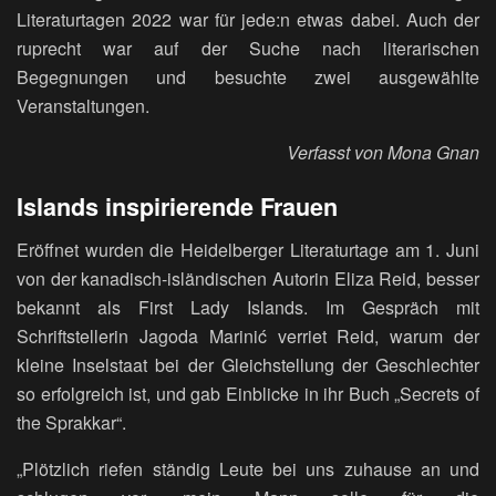
Literaturtagen 2022 war für jede:n etwas dabei. Auch der
ruprecht war auf der Suche nach literarischen
Begegnungen und besuchte zwei ausgewählte
Veranstaltungen.
Verfasst von Mona Gnan
Islands inspirierende Frauen
Eröffnet wurden die Heidelberger Literaturtage am 1. Juni
von der kanadisch-isländischen Autorin Eliza Reid, besser
bekannt als First Lady Islands. Im Gespräch mit
Schriftstellerin Jagoda Marinić verriet Reid, warum der
kleine Inselstaat bei der Gleichstellung der Geschlechter
so erfolgreich ist, und gab Einblicke in ihr Buch „Secrets of
the Sprakkar“.
„Plötzlich riefen ständig Leute bei uns zuhause an und