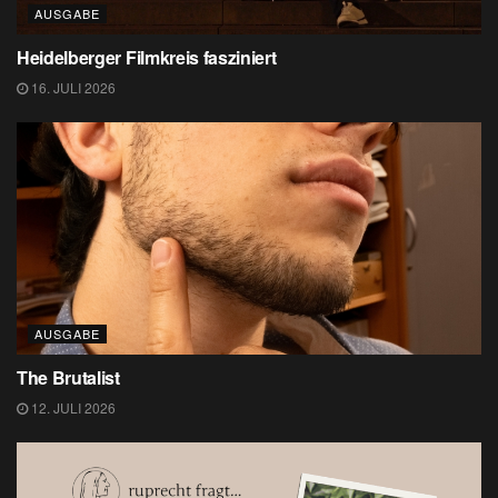
AUSGABE
Heidelberger Filmkreis fasziniert
16. JULI 2026
AUSGABE
The Brutalist
12. JULI 2026