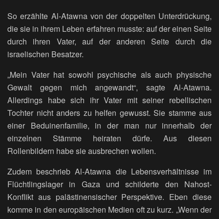
So erzählte Al-Atawna von der doppelten Unterdrückung,
die sie in ihrem Leben erfahren musste: auf der einen Seite
durch ihren Vater, auf der anderen Seite durch die
israelischen Besatzer.
„Mein Vater hat sowohl psychische als auch physische
Gewalt gegen mich angewandt“, sagte Al-Atawna.
Allerdings habe sich ihr Vater mit seiner rebellischen
Tochter nicht anders zu helfen gewusst. Sie stamme aus
einer Beduinenfamilie, in der man nur innerhalb der
einzelnen Stämme heiraten dürfe. Aus diesen
Rollenbildern habe sie ausbrechen wollen.
Zudem beschrieb Al-Atawna die Lebensverhältnisse im
Flüchtlingslager in Gaza und schilderte den Nahost-
Konflikt aus palästinensischer Perspektive. Eben diese
komme in den europäischen Medien oft zu kurz. „Wenn der