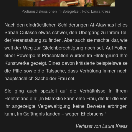
Podiumsdiskussionen im Spiegelzelt. Foto: Laura Kress
Nach den eindrücklichen Schilderungen Al-Atawnas fiel es
Sabah Outasse etwas schwer, den Übergang zu ihrem Teil
der Veranstaltung zu finden. Aber auch sie machte klar, wie
weit der Weg zur Gleichberechtigung noch sei. Auf Folien
einer Powerpoint-Präsentation wurden im Hintergrund ihre
Kunstwerke gezeigt. Eines davon kritisierte beispielsweise
die Pille sowie die Tatsache, dass Verhütung immer noch
hauptsächlich Sache der Frau sei.
Sie ging auch speziell auf die Verhältnisse in ihrem
Heimatland ein: „In Marokko kann eine Frau, die für die von
ihr angezeigte Vergewaltigung keine Beweise erbringen
kann, im Gefängnis landen – wegen Ehebruchs.“
Verf
asst von Laura Kress