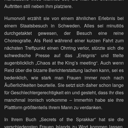
Auftritten still neben ihm platziere.
Humorvoll erzählt sie von einem ähnlichen Erlebnis bei
einem Staatsbesuch in Schweden. Alles sei minutiös
durchgetaktet gewesen, der Besuch eine reine
Choreografie. Als Reid während einer kurzen Fahrt zum
nächsten Treffpunkt einen Ohrring verlor, stürzte sich die
schwedische Presse auf das „Ereignis“ und titelte
augenblicklich „Chaos at the King’s meeting“. Auch wenn
Reid über die bizarre Berichterstattung lachen kann, sei es
bedenklich, wie stark man Frauen immer noch nach
Äußerlichkeiten beurteile. Sie setzt sich daher schon lange
für Geschlechtergerechtigkeit ein und gesteht, dass ihr dies
manchmal ironisch vorkomme – immerhin habe sie ihre
Plattform größtenteils ihrem Mann zu verdanken.
In Ihrem Buch „Secrets of the Sprakkar” hat sie die
verschiedensten Frauen Islands zu Wort kommen lassen,