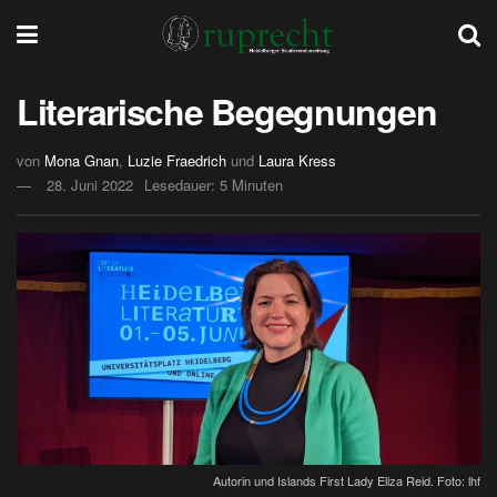
Literarische Begegnungen
von
Mona Gnan
,
Luzie Fraedrich
und
Laura Kress
28. Juni 2022
Lesedauer: 5 Minuten
Autorin und Islands First Lady Eliza Reid. Foto: lhf