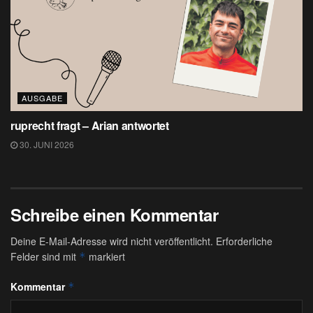
AUSGABE
ruprecht fragt – Arian antwortet
30. JUNI 2026
Schreibe einen Kommentar
Deine E-Mail-Adresse wird nicht veröffentlicht.
Erforderliche
Felder sind mit
markiert
*
Kommentar
*