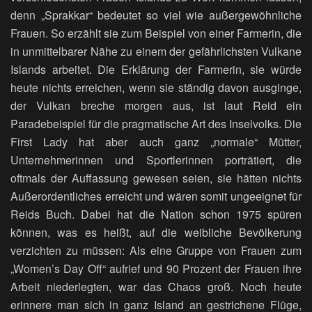
denn „Sprakkar“ bedeutet so viel wie außergewöhnliche
Frauen. So erzählt sie zum Beispiel von einer Farmerin, die
in unmittelbarer Nähe zu einem der gefährlichsten Vulkane
Islands arbeitet. Die Erklärung der Farmerin, sie würde
heute nichts erreichen, wenn sie ständig davon ausginge,
der Vulkan breche morgen aus, ist laut Reid ein
Paradebeispiel für die pragmatische Art des Inselvolks. Die
First Lady hat aber auch ganz „normale“ Mütter,
Unternehmerinnen und Sportlerinnen porträtiert, die
oftmals der Auffassung gewesen seien, sie hätten nichts
Außerordentliches erreicht und wären somit ungeeignet für
Reids Buch. Dabei hat die Nation schon 1975 spüren
können, was es heißt, auf die weibliche Bevölkerung
verzichten zu müssen: Als eine Gruppe von Frauen zum
„Women’s Day Off“ aufrief und 90 Prozent der Frauen ihre
Arbeit niederlegten, war das Chaos groß. Noch heute
erinnere man sich in ganz Island an gestrichene Flüge,