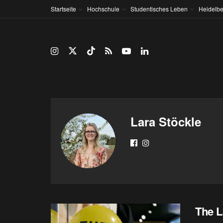
Startseite
Hochschule
Studentisches Leben
Heidelbe
Lara Stöckle
The L