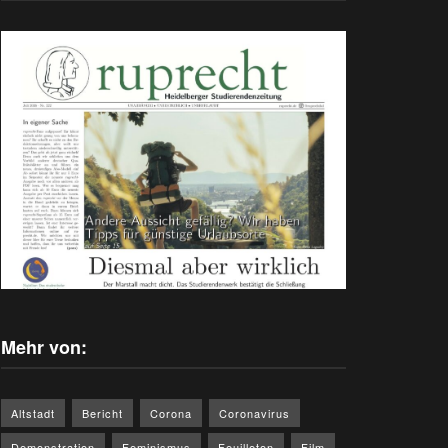
Mehr von:
Altstadt
Bericht
Corona
Coronavirus
Demonstration
Feminismus
Feuilleton
Film