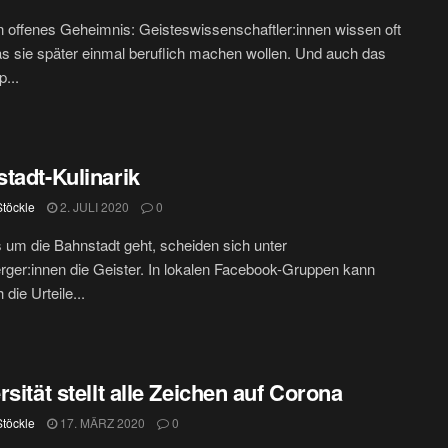
in offenes Geheimnis: Geisteswissenschaftler:innen wissen oft
as sie später einmal beruflich machen wollen. Und auch das
p...
tadt-Kulinarik
Stöckle
2. JULI 2020
0
um die Bahnstadt geht, scheiden sich unter
rger:innen die Geister. In lokalen Facebook-Gruppen kann
die Urteile...
rsität stellt alle Zeichen auf Corona
Stöckle
17. MÄRZ 2020
0