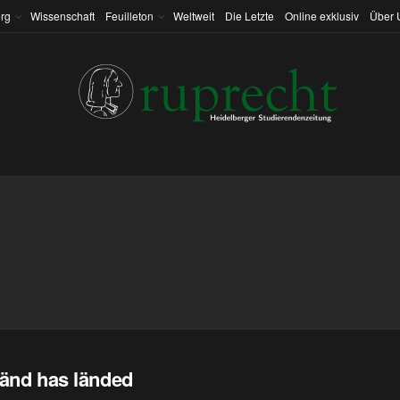
rg
Wissenschaft
Feuilleton
Weltweit
Die Letzte
Online exklusiv
Über 
änd has länded