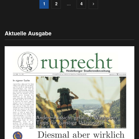
1
2
…
4
Aktuelle Ausgabe