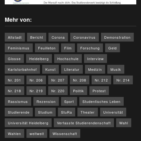
Mehr von:
Altstadt
Bericht
Corona
Coronavirus
Demonstration
Feminismus
Feuilleton
Film
Forschung
Geld
Glosse
Heidelberg
Hochschule
Interview
Karlstorbahnhof
Kunst
Literatur
Medizin
Musik
Nr. 201
Nr. 206
Nr. 207
Nr. 208
Nr. 212
Nr. 214
Nr. 218
Nr. 219
Nr. 220
Politik
Protest
Rassismus
Rezension
Sport
Studentisches Leben
Studierende
Studium
StuRa
Theater
Universität
Universität Heidelberg
Verfasste Studierendenschaft
Wahl
Wahlen
weltweit
Wissenschaft