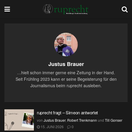
Justus Brauer
…hielt schon immer gerne eine Zeitung in der Hand.
Seit Frühling 2023 kann er seine Begeisterung für den
Journalismus beim ruprecht ausleben.
ruprecht fragt – Simeon antwortet
von
Justus Brauer
,
Robert Trenkmann
und
Till Gonser
15. JUNI 2026
0