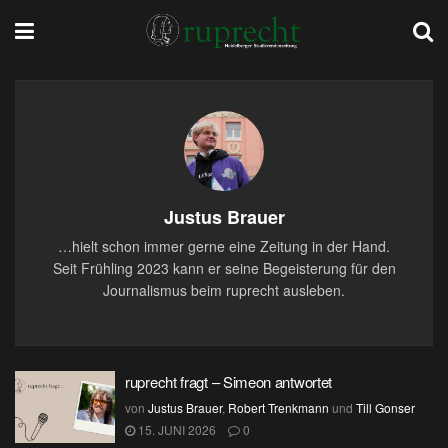
Justus Brauer
…hielt schon immer gerne eine Zeitung in der Hand.
Seit Frühling 2023 kann er seine Begeisterung für den
Journalismus beim ruprecht ausleben.
ruprecht fragt – Simeon antwortet
von
Justus Brauer
,
Robert Trenkmann
und
Till Gonser
15. JUNI 2026
0