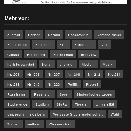
Mehr von:
Altstadt
Bericht
Corona
Coronavirus
Demonstration
Feminismus
Feuilleton
Film
Forschung
Geld
Glosse
Heidelberg
Hochschule
Interview
Karlstorbahnhof
Kunst
Literatur
Medizin
Musik
Nr. 201
Nr. 206
Nr. 207
Nr. 208
Nr. 212
Nr. 214
Nr. 218
Nr. 219
Nr. 220
Politik
Protest
Rassismus
Rezension
Sport
Studentisches Leben
Studierende
Studium
StuRa
Theater
Universität
Universität Heidelberg
Verfasste Studierendenschaft
Wahl
Wahlen
weltweit
Wissenschaft