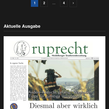
1
2
…
4
Aktuelle Ausgabe