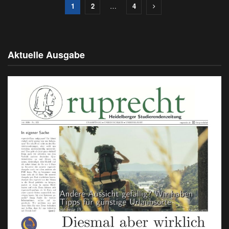
1
2
…
4
Aktuelle Ausgabe