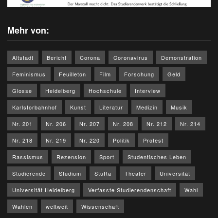
Mehr von:
Altstadt
Bericht
Corona
Coronavirus
Demonstration
Feminismus
Feuilleton
Film
Forschung
Geld
Glosse
Heidelberg
Hochschule
Interview
Karlstorbahnhof
Kunst
Literatur
Medizin
Musik
Nr. 201
Nr. 206
Nr. 207
Nr. 208
Nr. 212
Nr. 214
Nr. 218
Nr. 219
Nr. 220
Politik
Protest
Rassismus
Rezension
Sport
Studentisches Leben
Studierende
Studium
StuRa
Theater
Universität
Universität Heidelberg
Verfasste Studierendenschaft
Wahl
Wahlen
weltweit
Wissenschaft