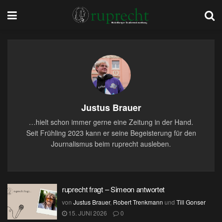
Justus Brauer
…hielt schon immer gerne eine Zeitung in der Hand.
Seit Frühling 2023 kann er seine Begeisterung für den
Journalismus beim ruprecht ausleben.
ruprecht fragt – Simeon antwortet
von
Justus Brauer
,
Robert Trenkmann
und
Till Gonser
15. JUNI 2026
0