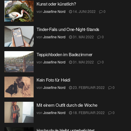
Kunst oder künstlich?
von
Josefine Nord
14. JUNI 2022
0
Tinder-Fails und One-Night-Stands
von
Josefine Nord
31. MAI 2022
0
Teppichboden im Badezimmer
von
Josefine Nord
31. MAI 2022
0
Kein Foto für Heidi
von
Josefine Nord
23. FEBRUAR 2022
0
Mit einem Outfit durch die Woche
von
Josefine Nord
18. FEBRUAR 2022
0
Hochschule bleibt unterbelichtet