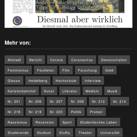
Mehr von:
Altstadt
Bericht
Corona
Coronavirus
Demonstration
Feminismus
Feuilleton
Film
Forschung
Geld
Glosse
Heidelberg
Hochschule
Interview
Karlstorbahnhof
Kunst
Literatur
Medizin
Musik
Nr. 201
Nr. 206
Nr. 207
Nr. 208
Nr. 212
Nr. 214
Nr. 218
Nr. 219
Nr. 220
Politik
Protest
Rassismus
Rezension
Sport
Studentisches Leben
Studierende
Studium
StuRa
Theater
Universität