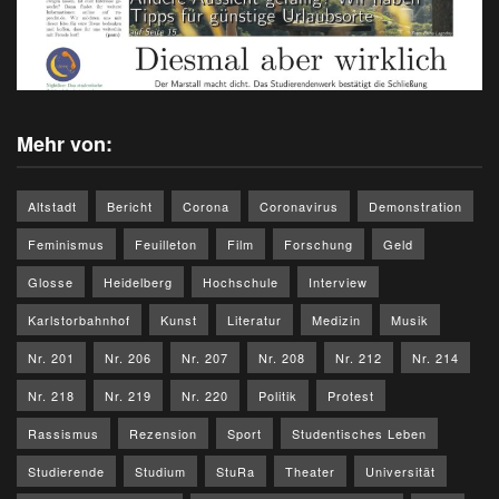
Mehr von:
Altstadt
Bericht
Corona
Coronavirus
Demonstration
Feminismus
Feuilleton
Film
Forschung
Geld
Glosse
Heidelberg
Hochschule
Interview
Karlstorbahnhof
Kunst
Literatur
Medizin
Musik
Nr. 201
Nr. 206
Nr. 207
Nr. 208
Nr. 212
Nr. 214
Nr. 218
Nr. 219
Nr. 220
Politik
Protest
Rassismus
Rezension
Sport
Studentisches Leben
Studierende
Studium
StuRa
Theater
Universität