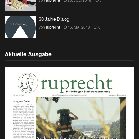
30 Jahre Dialog
von
ruprecht
15. MAI 2018
0
Aktuelle Ausgabe