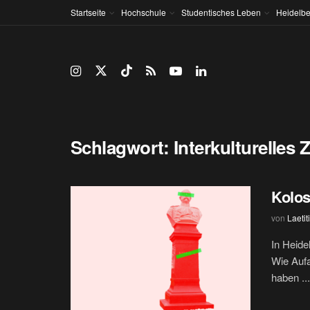
Startseite
Hochschule
Studentisches Leben
Heidelbe
Schlagwort:
Interkulturelles
Kolos
von
Laetit
In Heide
Wie Auf
haben ...