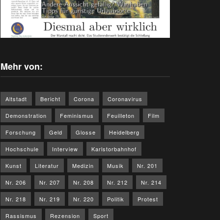
Mehr von:
Altstadt
Bericht
Corona
Coronavirus
Demonstration
Feminismus
Feuilleton
Film
Forschung
Geld
Glosse
Heidelberg
Hochschule
Interview
Karlstorbahnhof
Kunst
Literatur
Medizin
Musik
Nr. 201
Nr. 206
Nr. 207
Nr. 208
Nr. 212
Nr. 214
Nr. 218
Nr. 219
Nr. 220
Politik
Protest
Rassismus
Rezension
Sport