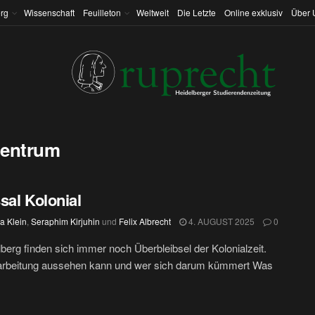
rg
Wissenschaft
Feuilleton
Weltweit
Die Letzte
Online exklusiv
Über 
 Zentrum
sal Kolonial
ia Klein
,
Seraphim Kirjuhin
und
Felix Albrecht
4. AUGUST 2025
0
lberg finden sich immer noch Überbleibsel der Kolonialzeit.
arbeitung aussehen kann und wer sich darum kümmert Was