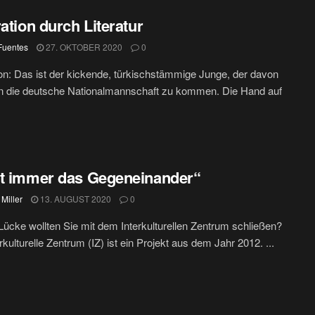
ration durch Literatur
Fuentes
27. OKTOBER 2020
0
ion: Das ist der kickende, türkischstämmige Junge, der davon
in die deutsche Nationalmannschaft zu kommen. Die Hand auf
t immer das Gegeneinander“
Miller
13. AUGUST 2020
0
ücke wollten Sie mit dem Interkulturellen Zentrum schließen?
rkulturelle Zentrum (IZ) ist ein Projekt aus dem Jahr 2012. ...