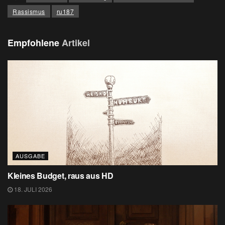
Rassismus
ru187
Empfohlene
Artikel
AUSGABE
Kleines Budget, raus aus HD
18. JULI 2026