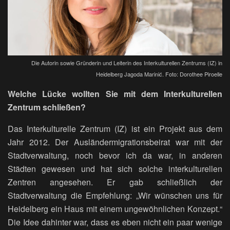
Die Autorin sowie Gründerin und Leiterin des Interkulturellen Zentrums (IZ) in
Heidelberg Jagoda Marinić. Foto: Dorothee Piroelle
Welche Lücke wollten Sie mit dem Interkulturellen
Zentrum schließen?
Das Interkulturelle Zentrum (IZ) ist ein Projekt aus dem
Jahr 2012. Der Ausländermigrationsbeirat war mit der
Stadtverwaltung, noch bevor ich da war, in anderen
Städten gewesen und hat sich solche interkulturellen
Zentren angesehen. Er gab schließlich der
Stadtverwaltung die Empfehlung: „Wir wünschen uns für
Heidelberg ein Haus mit einem ungewöhnlichen Konzept.“
Die Idee dahinter war, dass es eben nicht ein paar wenige