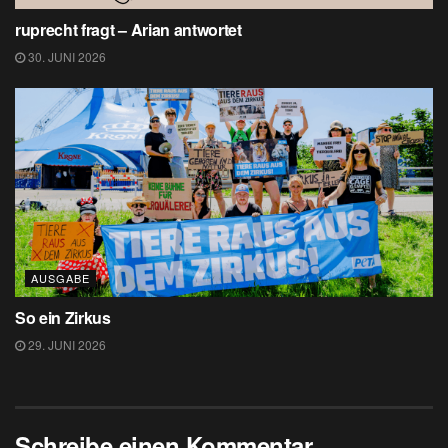
ruprecht fragt – Arian antwortet
30. JUNI 2026
AUSGABE
So ein Zirkus
29. JUNI 2026
Schreibe einen Kommentar