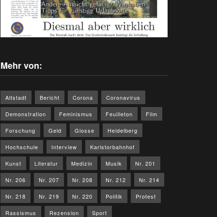
Mehr von:
Altstadt
Bericht
Corona
Coronavirus
Demonstration
Feminismus
Feuilleton
Film
Forschung
Geld
Glosse
Heidelberg
Hochschule
Interview
Karlstorbahnhof
Kunst
Literatur
Medizin
Musik
Nr. 201
Nr. 206
Nr. 207
Nr. 208
Nr. 212
Nr. 214
Nr. 218
Nr. 219
Nr. 220
Politik
Protest
Rassismus
Rezension
Sport