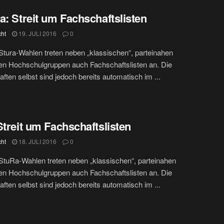
a: Streit um Fachschaftslisten
cht
19. JULI 2016
0
Stura-Wahlen treten neben „klassischen“, parteinahen
hen Hochschulgruppen auch Fachschaftslisten an. Die
ften selbst sind jedoch bereits automatisch im ...
Streit um Fachschaftslisten
cht
18. JULI 2016
0
StuRa-Wahlen treten neben „klassischen“, parteinahen
hen Hochschulgruppen auch Fachschaftslisten an. Die
ften selbst sind jedoch bereits automatisch im ...