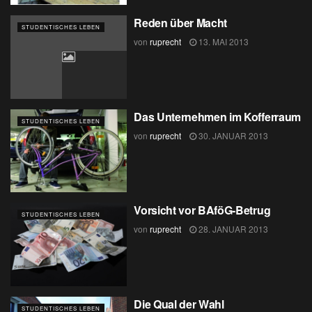
Reden über Macht
STUDENTISCHES LEBEN
von
ruprecht
13. MAI 2013
Das Unternehmen im Kofferraum
STUDENTISCHES LEBEN
von
ruprecht
30. JANUAR 2013
Vorsicht vor BAföG-Betrug
STUDENTISCHES LEBEN
von
ruprecht
28. JANUAR 2013
Die Qual der Wahl
STUDENTISCHES LEBEN