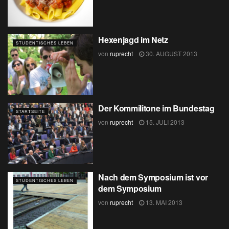
Hexenjagd im Netz
STUDENTISCHES LEBEN
von
ruprecht
30. AUGUST 2013
Der Kommilitone im Bundestag
STARTSEITE
von
ruprecht
15. JULI 2013
Nach dem Symposium ist vor
STUDENTISCHES LEBEN
dem Symposium
von
ruprecht
13. MAI 2013