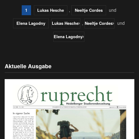
,
und
1
Lukas Hesche
Neeltje Cordes
,
und
Elena Lagodny
Lukas Hesche
Neeltje Cordes
Elena Lagodny
Aktuelle Ausgabe